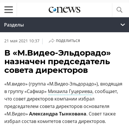
Разделы
|
21 мая 2021 10:37
ПОДЕЛИТЬСЯ
В «М.Видео-Эльдорадо»
назначен председатель
совета директоров
«М.видео» (группа «М.Видео-Эльдорадо»), входящая
в группу «Сафмар»
Михаила Гуцериева
, сообщает,
что совет директоров компании избрал
председателем совета директоров основателя
«М.Видео»
Александра Тынкована
. Совет также
избрал состав комитетов совета директоров.