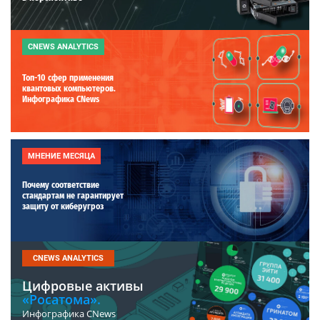
CNEWS ANALYTICS
Топ-10 сфер применения
квантовых компьютеров.
Инфографика CNews
МНЕНИЕ МЕСЯЦА
Почему соответствие
стандартам не гарантирует
защиту от киберугроз
CNEWS ANALYTICS
Цифровые активы
«Росатома».
Инфографика CNews