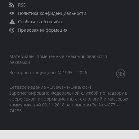
RSS
Политика конфиденциальности
Сообщить об ошибке
Правовая информация
Материалы, помеченные знаком ■, являются
рекламой
Все права защищены © 1995 – 2026
Сетевое издание «CNews» («СиНьюс»)
зарегистрировано Федеральной службой по надзору в
сфере связи, информационных технологий и массовых
коммуникаций 09.11.2018 за номером Эл № ФС77 –
74283