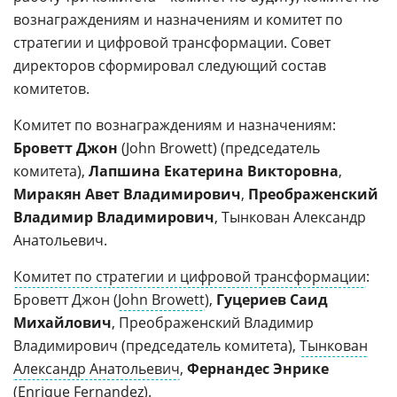
вознаграждениям и назначениям и комитет по
стратегии и цифровой трансформации. Совет
директоров сформировал следующий состав
комитетов.
Комитет по вознаграждениям и назначениям:
Броветт Джон
(John Browett) (председатель
комитета),
Лапшина Екатерина Викторовна
,
Миракян Авет Владимирович
,
Преображенский
Владимир Владимирович
, Тынкован Александр
Анатольевич.
Комитет по стратегии и цифровой трансформации
:
Броветт Джон (
John Browett
),
Гуцериев Саид
Михайлович
, Преображенский Владимир
Владимирович (председатель комитета),
Тынкован
Александр Анатольевич
,
Фернандес Энрике
(
Enrique Fernandez
).