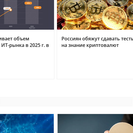
ивает объем
Россиян обяжут сдавать тест
ИТ-рынка в 2025 г. в
на знание криптовалют