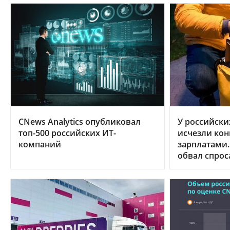
CNews Analytics опубликовал
У российски
топ-500 российских ИТ-
исчезли кон
компаний
зарплатами.
обвал спрос