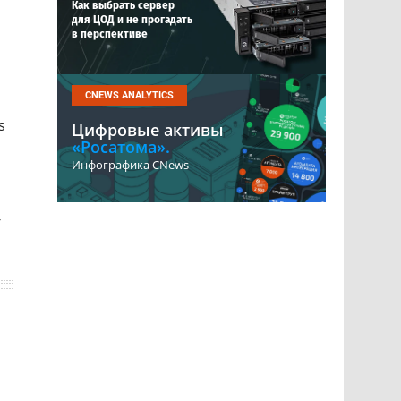
Как выбрать сервер
для ЦОД и не прогадать
в перспективе
CNEWS ANALYTICS
s
Цифровые активы
«Росатома».
Инфографика CNews
-