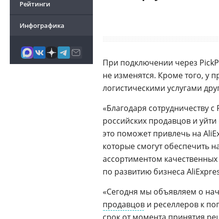
Рейтинги
Инфографика
При подключении через PickPo
не изменятся. Кроме того, у 
логистическими услугами дру
«Благодаря сотрудничеству с 
российских продавцов и уйти
это поможет привлечь на Ali
которые смогут обеспечить н
ассортиментом качественных
по развитию бизнеса AliExpre
«Сегодня мы объявляем о на
продавцов
и реселлеров к по
срок от момента принятия реш