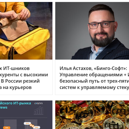
х ИТ-шников
Илья Астахов, «Бинго-Софт»:
куренты с высокими
Управление обращениями + 
 В России резкий
безопасный путь от трех‑пят
а на курьеров
систем к управляемому стек