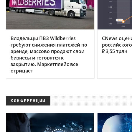
Владельцы ПВЗ Wildberries
CNews оцен
требуют снижения платежей по
российского 
аренде, массово продают свои
₽ 3,55 трлн
бизнесы и готовятся к
закрытию. Маркетплейс все
отрицает
КОНФЕРЕНЦИИ