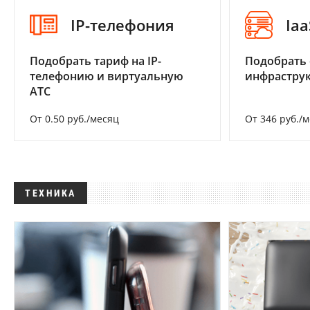
IP-телефония
Iaa
Подобрать тариф на IP-
Подобрать
телефонию и виртуальную
инфраструк
АТС
От 0.50 руб./месяц
От 346 руб./
ТЕХНИКА