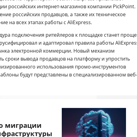
ации российских интернет-магазинов компании PickPoint.
ние российских продавцов, а также их техническое
е на всех этапах работы с AliExpress.
едура подключения ритейлеров к площадке станет проще
t русифицировал и адаптировал правила работы AliExpres
рынка электронной коммерции. Новый механизм
ть сроки вывода продавцов на платформу и упростить
имизированного использования промо-инструментов
 шаблоны будут представлены в специализированном веб
о миграции
нфраструктуры