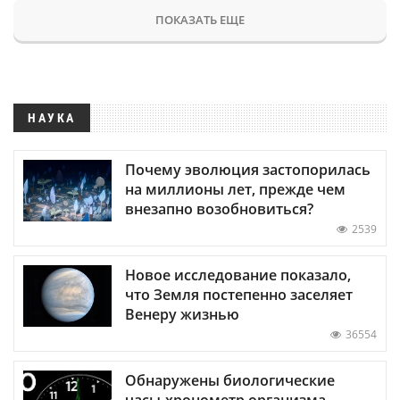
ПОКАЗАТЬ ЕЩЕ
НАУКА
Почему эволюция застопорилась
на миллионы лет, прежде чем
внезапно возобновиться?
2539
Новое исследование показало,
что Земля постепенно заселяет
Венеру жизнью
36554
Обнаружены биологические
часы-хронометр организма —