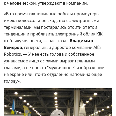
к человеческой, утверждают в компании.
«В то время как типичные роботы-промоутеры
имеют колоссальное сходство с электронными
терминалами, мы постарались отойти от этой
тенденции и приблизить электронный облик KIKI
к облику человека, — рассказал
Владимир
Венеров
, генеральный директор компании Alfa
Robotics. — У нее есть голова и собственное
узнаваемое лицо с яркими выразительными
глазами, а не просто “мультяшное” изображение
на экране или что-то отдаленно напоминающее
голову».