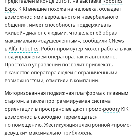
представлен в конце 2015 г. на выставке
Robotics
Expo
. KIKI внешне похожа на человека, обладает
возможностями вербального и невербального
общения, имеет способность поддерживать
«живой» диалог с людьми, что делает её образ
максимально «одушевленным», сообщили CNews
в
Alfa Robotics
. Робот-промоутер может работать как
под управлением оператора, так и автономно.
Простота в управлении позволит привлекать
в качестве оператора людей с ограниченными
возможностями, отметили в компании.
Моторизованная подвижная платформа с плавным
стартом, а также программируемая система
ориентации в пространстве дают промо-
роботу
KIKI
возможность свободно перемещаться
по помещению. Жестикуляция электронной «промо-
девушки» максимально приближена