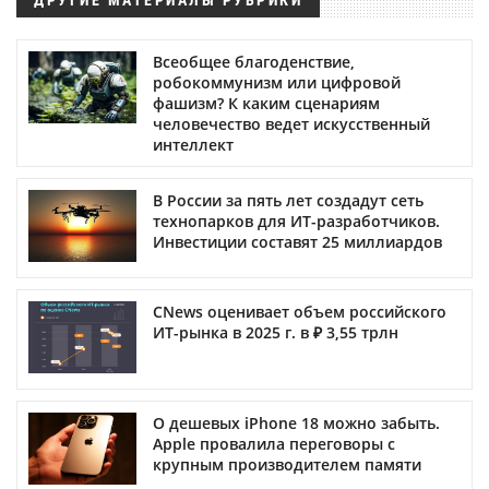
ДРУГИЕ МАТЕРИАЛЫ РУБРИКИ
Всеобщее благоденствие,
робокоммунизм или цифровой
фашизм? К каким сценариям
человечество ведет искусственный
интеллект
В России за пять лет создадут сеть
технопарков для ИТ-разработчиков.
Инвестиции составят 25 миллиардов
CNews оценивает объем российского
ИТ-рынка в 2025 г. в ₽ 3,55 трлн
О дешевых iPhone 18 можно забыть.
Apple провалила переговоры с
крупным производителем памяти