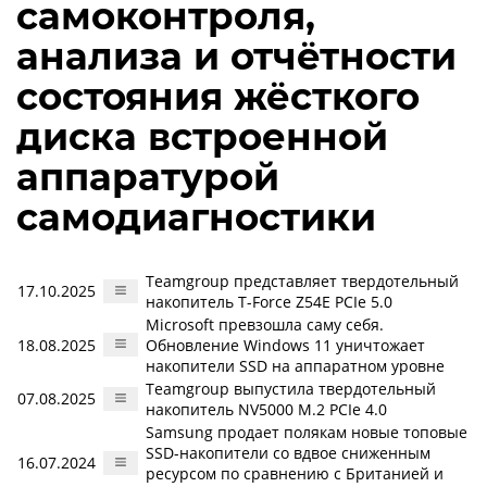
самоконтроля,
анализа и отчётности
состояния жёсткого
диска встроенной
аппаратурой
самодиагностики
Teamgroup представляет твердотельный
17.10.2025
накопитель T-Force Z54E PCIe 5.0
Microsoft превзошла саму себя.
18.08.2025
Обновление Windows 11 уничтожает
накопители SSD на аппаратном уровне
Teamgroup выпустила твердотельный
07.08.2025
накопитель NV5000 M.2 PCIe 4.0
Samsung продает полякам новые топовые
SSD-накопители со вдвое сниженным
16.07.2024
ресурсом по сравнению с Британией и