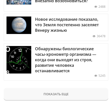
внезапно возобновиться?
2488
Новое исследование показало,
что Земля постепенно заселяет
Венеру жизнью
36478
Обнаружены биологические
часы-хронометр организма —
когда они выходят из строя,
развитие человека
останавливается
5245
ПОКАЗАТЬ ЕЩЕ