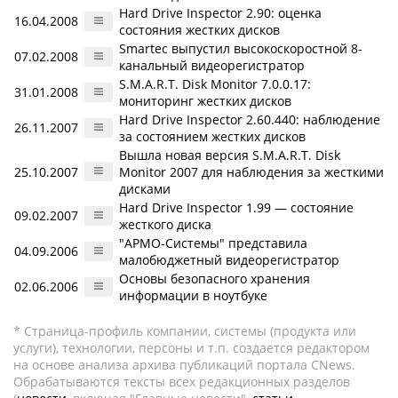
Hard Drive Inspector 2.90: оценка
16.04.2008
состояния жестких дисков
Smartec выпустил высокоскоростной 8-
07.02.2008
канальный видеорегистратор
S.M.A.R.T. Disk Monitor 7.0.0.17:
31.01.2008
мониторинг жестких дисков
Hard Drive Inspector 2.60.440: наблюдение
26.11.2007
за состоянием жестких дисков
Вышла новая версия S.M.A.R.T. Disk
25.10.2007
Monitor 2007 для наблюдения за жесткими
дисками
Hard Drive Inspector 1.99 — состояние
09.02.2007
жесткого диска
"АРМО-Системы" представила
04.09.2006
малобюджетный видеорегистратор
Основы безопасного хранения
02.06.2006
информации в ноутбуке
* Страница-профиль компании, системы (продукта или
услуги), технологии, персоны и т.п. создается редактором
на основе анализа архива публикаций портала CNews.
Обрабатываются тексты всех редакционных разделов