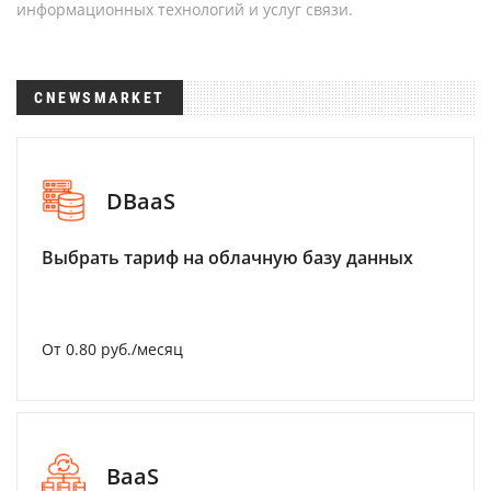
информационных технологий и услуг связи.
CNEWSMARKET
DBaaS
Выбрать тариф на облачную базу данных
От 0.80 руб./месяц
BaaS