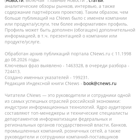
(
новости
, включая "Главные новости",
статьи
,
аналитические обзоры рынков, интервью, а также
содержание партнёрских проектов). Таким образом, чем
больше публикаций на CNews было с именем компании
или продукта/услуги, тем более информативен профиль.
Профиль может быть дополнен (обогащен) дополнительной
информацией, в т.ч. презентацией о компании или
продукте/услуге.
Обработан архив публикаций портала CNews.ru c 11.1998
до 08.2026 годы.
Ключевых фраз выявлено - 1463328, в очереди разбора -
724413.
Создано именных указателей - 199231.
Редакция Индексной книги CNews -
book@cnews.ru
Читатели CNews — это руководители и сотрудники одной
из самых успешных отраслей российской экономики:
индустрии информационных технологий. Ядро аудитории
составляют топ-менеджеры и технические специалисты
департаментов информатизации федеральных и
региональных органов государственной власти, банков,
промышленных компаний, розничных сетей, а также
руководители и сотрудники компаний-поставщиков