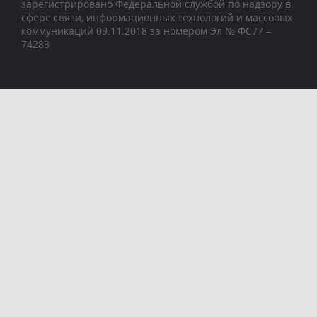
зарегистрировано Федеральной службой по надзору в
сфере связи, информационных технологий и массовых
коммуникаций 09.11.2018 за номером Эл № ФС77 –
74283