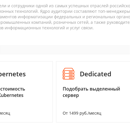
ели и сотрудники одной из самых успешных отраслей российск
онных технологий. Ядро аудитории составляют топ-менеджеры
таментов информатизации федеральных и региональных орган
 промышленных компаний, розничных сетей, а также руководите
в информационных технологий и услуг связи.
bernetes
Dedicated
 стоимость
Подобрать выделенный
Kubernetes
сервер
месяц
От 1499 руб./месяц