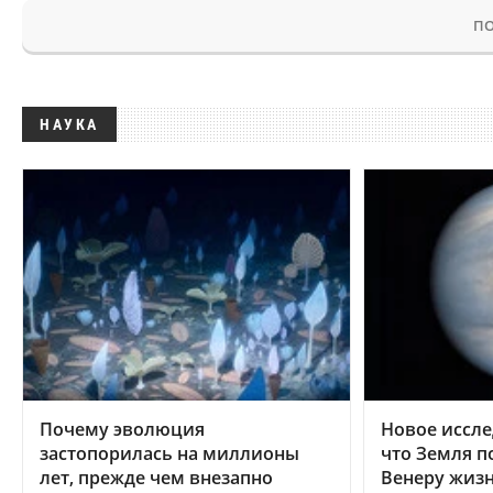
ПО
НАУКА
Почему эволюция
Новое иссле
застопорилась на миллионы
что Земля п
лет, прежде чем внезапно
Венеру жиз