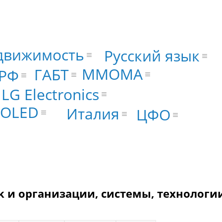
движимость
Русский язык
MMOMA
ГАБТ
РФ
LG Electronics
 OLED
Италия
ЦФО
ek и организации, системы, технологи