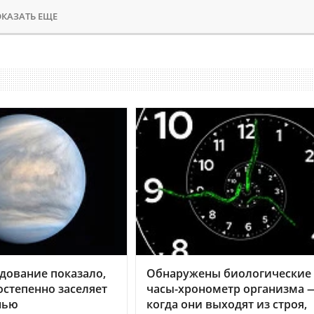
КАЗАТЬ ЕЩЕ
дование показало,
Обнаружены биологические
остепенно заселяет
часы-хронометр организма 
нью
когда они выходят из строя,