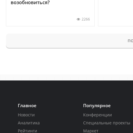
возобновиться?
2266
ПО
Главное
Популярное
Новости
Конференции
Аналитика
Специальные проекты
Рейтинги
Маркет