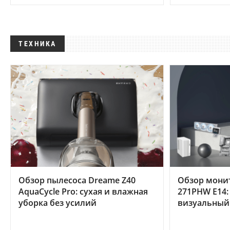
ТЕХНИКА
Обзор пылесоса Dreame Z40
Обзор мони
AquaCycle Pro: сухая и влажная
271PHW E14:
уборка без усилий
визуальный