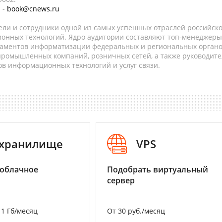
 -
book@cnews.ru
ели и сотрудники одной из самых успешных отраслей российск
онных технологий. Ядро аудитории составляют топ-менеджеры
таментов информатизации федеральных и региональных орган
 промышленных компаний, розничных сетей, а также руководите
в информационных технологий и услуг связи.
-хранилище
VPS
 облачное
Подобрать виртуальный
сервер
а 1 Гб/месяц
От 30 руб./месяц