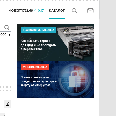
MOEXIT
1752,69
0,17
КАТАЛОГ
ТЕХНОЛОГИЯ МЕСЯЦА
9002
▼
Как выбрать сервер
для ЦОД и не прогадать
в перспективе
МНЕНИЕ МЕСЯЦА
Почему соответствие
стандартам не гарантирует
защиту от киберугроз