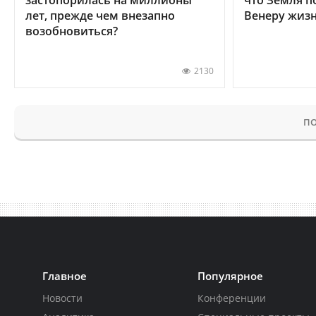
лет, прежде чем внезапно
Венеру жиз
возобновиться?
2130
ПО
Главное
Популярное
Новости
Конференции