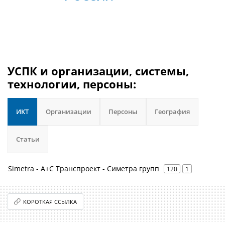
УСПК и организации, системы,
технологии, персоны:
ИКТ
Организации
Персоны
География
Статьи
Simetra - А+С Транспроект - Симетра групп
120
1
КОРОТКАЯ ССЫЛКА