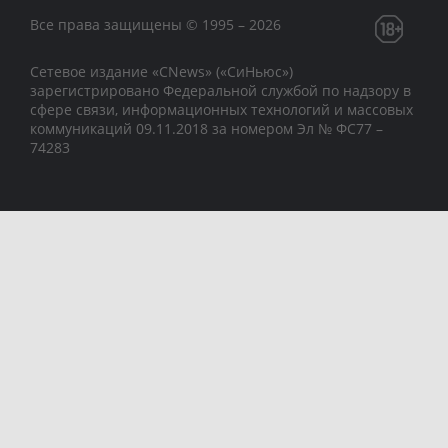
Все права защищены © 1995 – 2026
Сетевое издание «CNews» («СиНьюс»)
зарегистрировано Федеральной службой по надзору в
сфере связи, информационных технологий и массовых
коммуникаций 09.11.2018 за номером Эл № ФС77 –
74283