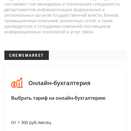
составляют топ-менеджеры и технические специалисты
департаментов информатизации федеральных и
региональных органов государственной власти, банков,
промышленных компаний, розничных сетей, а также
руководители и сотрудники компаний-поставщиков
информационных технологий и услуг связи.
CNEWSMARKET
Онлайн-бухгалтерия
Выбрать тариф на онлайн-бухгалтерию
От 1 300 руб./месяц