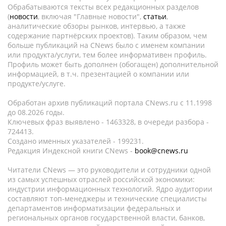
Обрабатываются тексты всех редакционных разделов
(
новости
, включая "Главные новости",
статьи
,
аналитические обзоры рынков, интервью, а также
содержание партнёрских проектов). Таким образом, чем
больше публикаций на CNews было с именем компании
или продукта/услуги, тем более информативен профиль.
Профиль может быть дополнен (обогащен) дополнительной
информацией, в т.ч. презентацией о компании или
продукте/услуге.
Обработан архив публикаций портала CNews.ru c 11.1998
до 08.2026 годы.
Ключевых фраз выявлено - 1463328, в очереди разбора -
724413.
Создано именных указателей - 199231.
Редакция Индексной книги CNews -
book@cnews.ru
Читатели CNews — это руководители и сотрудники одной
из самых успешных отраслей российской экономики:
индустрии информационных технологий. Ядро аудитории
составляют топ-менеджеры и технические специалисты
департаментов информатизации федеральных и
региональных органов государственной власти, банков,