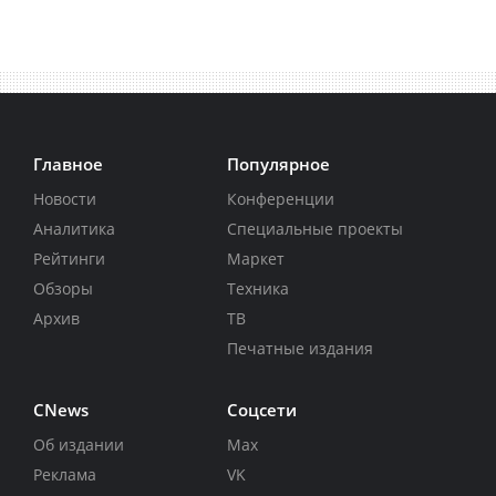
Главное
Популярное
Новости
Конференции
Аналитика
Специальные проекты
Рейтинги
Маркет
Обзоры
Техника
Архив
ТВ
Печатные издания
CNews
Соцсети
Об издании
Max
Реклама
VK