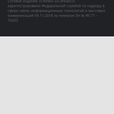
Сетевое издание «CNews» («СиНьюс»)
зарегистрировано Федеральной службой по надзору в
сфере связи, информационных технологий и массовых
коммуникаций 09.11.2018 за номером Эл № ФС77 –
74283