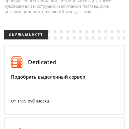
промышленных компаний, розничных сетей, а также
руководители и сотрудники компаний-поставщиков
информационных технологий и услуг связи.
CNEWSMARKET
Dedicated
Подобрать выделенный сервер
От 1499 руб./месяц