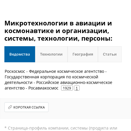
Микротехнологии в авиации и
космонавтике и организации,
системы, технологии, персоны:
Ведомства
Технологии
География
Статьи
Роскосмос - Федеральное космическое агентство -
Государственная корпорация по космической
деятельности - Российское авиационно-космическое
агентство - Росавиакосмос
1929
1
КОРОТКАЯ ССЫЛКА
* Страница-профиль компании, системы (продукта или