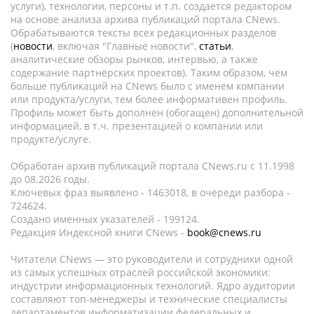
услуги), технологии, персоны и т.п. создается редактором
на основе анализа архива публикаций портала CNews.
Обрабатываются тексты всех редакционных разделов
(
новости
, включая "Главные новости",
статьи
,
аналитические обзоры рынков, интервью, а также
содержание партнёрских проектов). Таким образом, чем
больше публикаций на CNews было с именем компании
или продукта/услуги, тем более информативен профиль.
Профиль может быть дополнен (обогащен) дополнительной
информацией, в т.ч. презентацией о компании или
продукте/услуге.
Обработан архив публикаций портала CNews.ru c 11.1998
до 08.2026 годы.
Ключевых фраз выявлено - 1463018, в очереди разбора -
724624.
Создано именных указателей - 199124.
Редакция Индексной книги CNews -
book@cnews.ru
Читатели CNews — это руководители и сотрудники одной
из самых успешных отраслей российской экономики:
индустрии информационных технологий. Ядро аудитории
составляют топ-менеджеры и технические специалисты
департаментов информатизации федеральных и