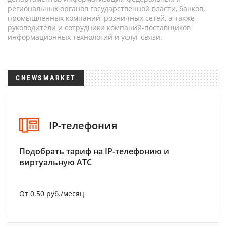
региональных органов государственной власти, банков,
промышленных компаний, розничных сетей, а также
руководители и сотрудники компаний-поставщиков
информационных технологий и услуг связи.
CNEWSMARKET
IP-телефония
Подобрать тариф на IP-телефонию и
виртуальную АТС
От 0.50 руб./месяц