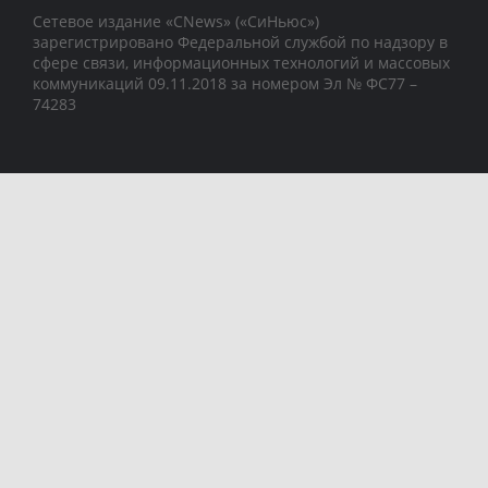
Сетевое издание «CNews» («СиНьюс»)
зарегистрировано Федеральной службой по надзору в
сфере связи, информационных технологий и массовых
коммуникаций 09.11.2018 за номером Эл № ФС77 –
74283