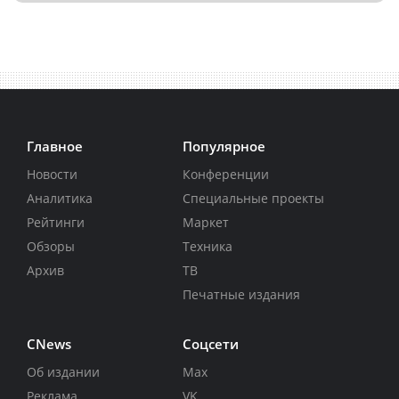
Главное
Популярное
Новости
Конференции
Аналитика
Специальные проекты
Рейтинги
Маркет
Обзоры
Техника
Архив
ТВ
Печатные издания
CNews
Соцсети
Об издании
Max
Реклама
VK