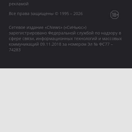
рекламой
Все права защищены © 1995 – 2026
Сетевое издание «CNews» («СиНьюс»)
зарегистрировано Федеральной службой по надзору в
сфере связи, информационных технологий и массовых
коммуникаций 09.11.2018 за номером Эл № ФС77 –
74283