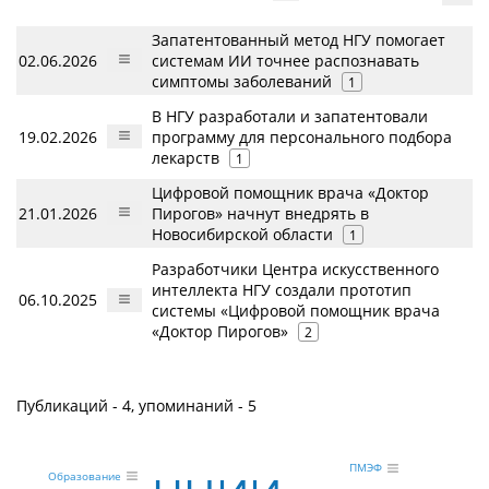
Запатентованный метод НГУ помогает
02.06.2026
системам ИИ точнее распознавать
симптомы заболеваний
1
В НГУ разработали и запатентовали
19.02.2026
программу для персонального подбора
лекарств
1
Цифровой помощник врача «Доктор
21.01.2026
Пирогов» начнут внедрять в
Новосибирской области
1
Разработчики Центра искусственного
интеллекта НГУ создали прототип
06.10.2025
системы «Цифровой помощник врача
«Доктор Пирогов»
2
Публикаций - 4, упоминаний - 5
ПМЭФ
Образование