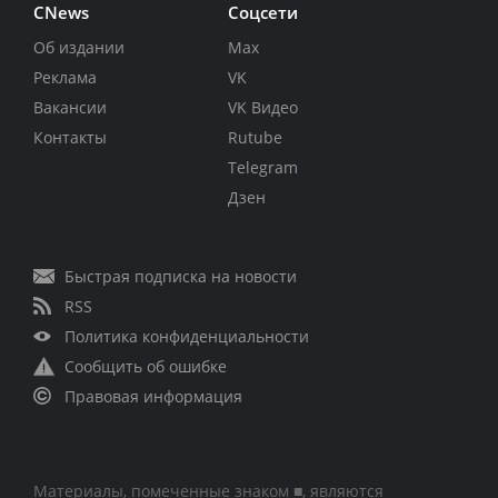
CNews
Соцсети
Об издании
Max
Реклама
VK
Вакансии
VK Видео
Контакты
Rutube
Telegram
Дзен
Быстрая подписка на новости
RSS
Политика конфиденциальности
Сообщить об ошибке
Правовая информация
Материалы, помеченные знаком ■, являются