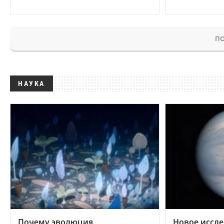
ПО
НАУКА
Почему эволюция
Новое иссле