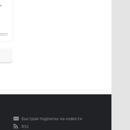
—
5051
Быстрая подписка на новости
RSS