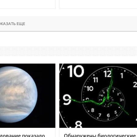
КАЗАТЬ ЕЩЕ
дование показало,
Обнаружены биологические