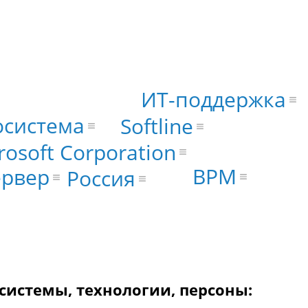
ИТ-поддержка
осистема
Softline
rosoft Corporation
BPM
ервер
Россия
 системы, технологии, персоны: