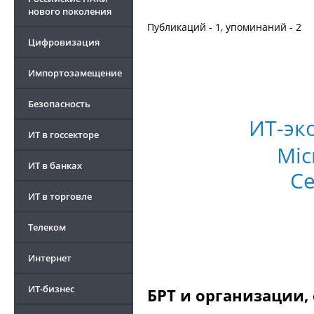
нового поколения
Публикаций - 1, упоминаний - 2
Цифровизация
Импортозамещение
Безопасность
ИТ-эк
ИТ в госсекторе
Mic
ИТ в банках
С
ИТ в торговле
Телеком
Интернет
ИТ-бизнес
БРТ и организации,