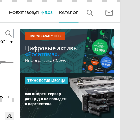
MOEXIT
1806,61
3,08
КАТАЛОГ
CNEWS ANALYTICS
9021
▼
Цифровые активы
«Росатома».
Инфографика CNews
ТЕХНОЛОГИЯ МЕСЯЦА
Как выбрать сервер
s.ru
для ЦОД и не прогадать
в перспективе