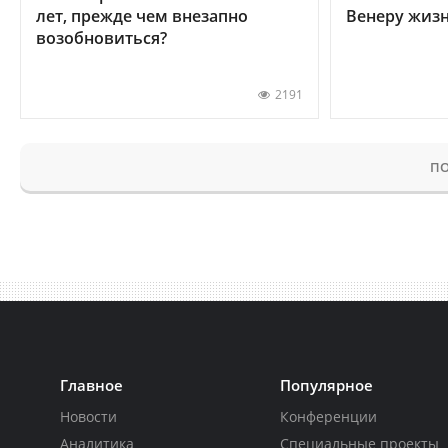
лет, прежде чем внезапно
Венеру жиз
возобновиться?
2191
ПО
Главное
Популярное
Новости
Конференции
Аналитика
Специальные проекты