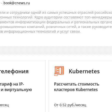
 -
book@cnews.ru
ели и сотрудники одной из самых успешных отраслей российск
онных технологий. Ядро аудитории составляют топ-менеджеры
таментов информатизации федеральных и региональных орган
 промышленных компаний, розничных сетей, а также руководите
в информационных технологий и услуг связи.
-телефония
Kubernetes
тариф на IP-
Рассчитать стоимость
 и виртуальную
кластеров Kubernetes
месяц
От 0.52 руб./месяц