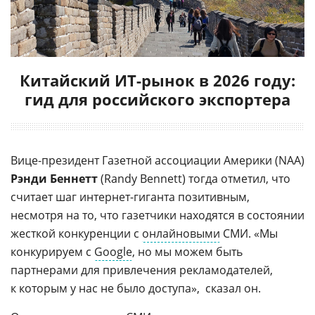
Китайский ИТ-рынок в 2026 году:
гид для российского экспортера
Вице-президент
Газетной ассоциации Америки (NAA)
Рэнди Беннетт
(Randy Bennett) тогда отметил, что
считает шаг
интернет-гиганта
позитивным,
несмотря на то, что газетчики находятся в состоянии
жесткой конкуренции с
онлайновыми
СМИ. «Мы
конкурируем с
Google
, но мы можем быть
партнерами для привлечения рекламодателей,
к которым у нас не было доступа»,  сказал он.