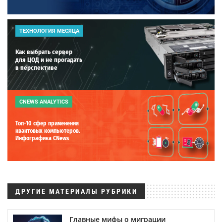
ТЕХНОЛОГИЯ МЕСЯЦА
Как выбрать сервер
для ЦОД и не прогадать
в перспективе
CNEWS ANALYTICS
Топ-10 сфер применения
квантовых компьютеров.
Инфографика CNews
ДРУГИЕ МАТЕРИАЛЫ РУБРИКИ
Главные мифы о миграции