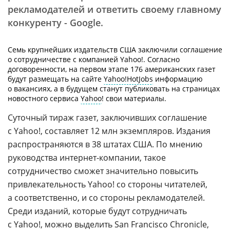
рекламодателей и ответить своему главному
конкуренту - Google.
Семь крупнейших издательств США заключили соглашение
о сотрудничестве с компанией Yahoo!. Согласно
договоренности, на первом этапе 176 американских газет
будут размещать на сайте
Yahoo!HotJobs
информацию
о вакансиях, а в будущем станут публиковать на страницах
новостного сервиса
Yahoo
! свои материалы.
Суточный тираж газет, заключивших соглашение
с Yahoo!, составляет 12 млн экземпляров. Издания
распространяются в 38 штатах США. По мнению
руководства
интернет-компании
, такое
сотрудничество сможет значительно повысить
привлекательность Yahoo! со стороны читателей,
а соответственно, и со стороны рекламодателей.
Среди изданий, которые будут сотрудничать
с Yahoo!, можно выделить
San Francisco Chronicle
,