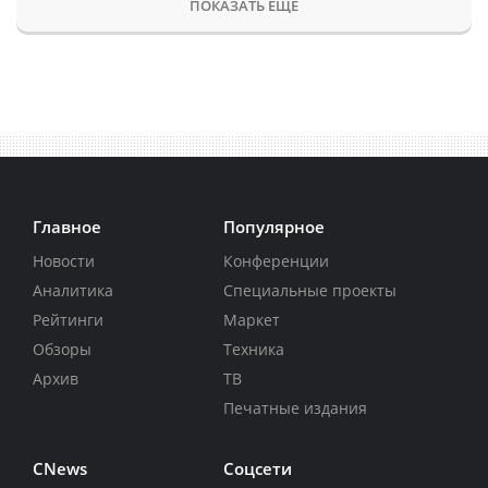
ПОКАЗАТЬ ЕЩЕ
Главное
Популярное
Новости
Конференции
Аналитика
Специальные проекты
Рейтинги
Маркет
Обзоры
Техника
Архив
ТВ
Печатные издания
CNews
Соцсети