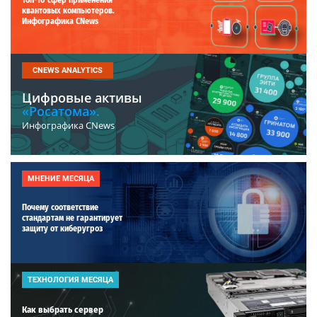
квантовых компьютеров.
Инфографика CNews
CNEWS ANALYTICS
Цифровые активы
«Росатома».
Инфографика CNews
МНЕНИЕ МЕСЯЦА
Почему соответствие
стандартам не гарантирует
защиту от киберугроз
ТЕХНОЛОГИЯ МЕСЯЦА
Как выбрать сервер