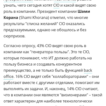
узнать, чего сегодня хотят
CIO
и какой видят свою
роль в компании. Президент компании
Шами
Корана
(Shami Khorana) отметил, что многие
результаты "списка желаний" CIO оказались
предсказуемыми, однако не обошлось и без
сюрпризов.
Согласно опросу, 43% CIO видят свою роль в
компании как "генератора пользы". Это те CIO,
которые понимают, что ИТ должно работать на
пользу бизнеса и создавать конкурентное
преимущество, а не только быть функцией
back
office
. 16% CIO видят себя "коллабораторами" – они
работают вместе с другими отделами, помогают им
выполнять их задачи. И, наконец, 14% CIO считают,
что в компании они являются "визионерами" – такой
ответ характерен для наиболее технологически