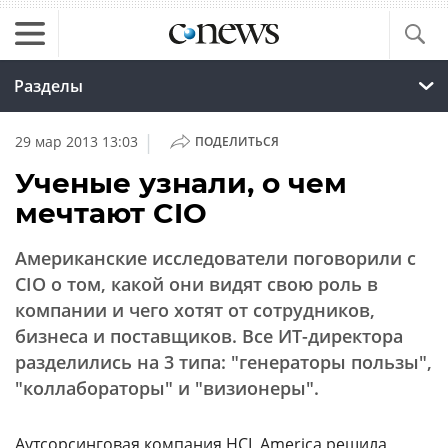
Разделы
|
29 мар 2013 13:03
ПОДЕЛИТЬСЯ
Ученые узнали, о чем
мечтают CIO
Американские исследователи поговорили с
CIO о том, какой они видят свою роль в
компании и чего хотят от сотрудников,
бизнеса и поставщиков. Все ИТ-директора
разделились на 3 типа: "генераторы пользы",
"коллабораторы" и "визионеры".
Аутсорсинговая
компания
HCL America
решила