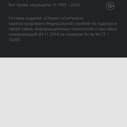
Все права защищены © 1995 – 2026
Сетевое издание «CNews» («СиНьюс»)
зарегистрировано Федеральной службой по надзору в
сфере связи, информационных технологий и массовых
коммуникаций 09.11.2018 за номером Эл № ФС77 –
74283