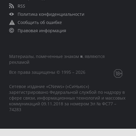
RSS
Политика конфиденциальности
Сообщить об ошибке
Правовая информация
Материалы, помеченные знаком ■, являются
рекламой
Все права защищены © 1995 – 2026
Сетевое издание «CNews» («СиНьюс»)
зарегистрировано Федеральной службой по надзору в
сфере связи, информационных технологий и массовых
коммуникаций 09.11.2018 за номером Эл № ФС77 –
74283