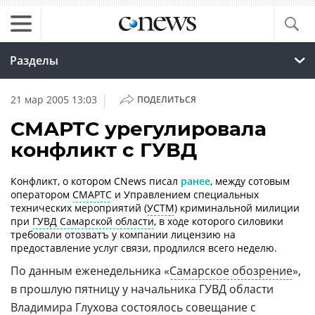
Разделы
|
21 мар 2005 13:03
ПОДЕЛИТЬСЯ
СМАРТС урегулировала
конфликт с ГУВД
Конфликт, о котором CNews писал
ранее
, между сотовым
оператором
СМАРТС
и Управлением специальных
технических мероприятий (
УСТМ
) криминальной милиции
при
ГУВД Самарской области
, в ходе которого силовики
требовали отозватъ у компании лицензию на
предоставление услуг связи, продлился всего неделю.
По данным еженедельника «
Самарское обозрение
»,
в прошлую пятницу у начальника ГУВД области
Владимира Глухова
состоялось совещание с