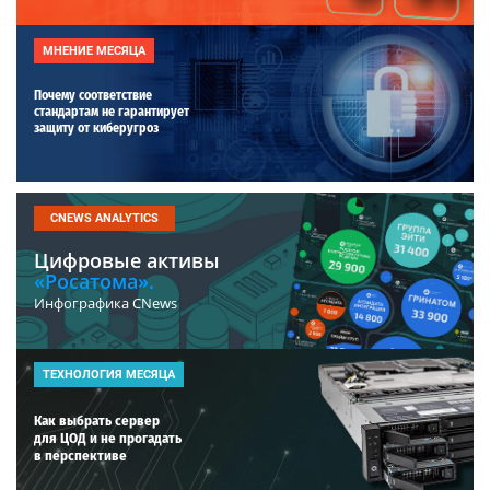
МНЕНИЕ МЕСЯЦА
Почему соответствие
стандартам не гарантирует
защиту от киберугроз
CNEWS ANALYTICS
Цифровые активы
«Росатома».
Инфографика CNews
ТЕХНОЛОГИЯ МЕСЯЦА
Как выбрать сервер
для ЦОД и не прогадать
в перспективе