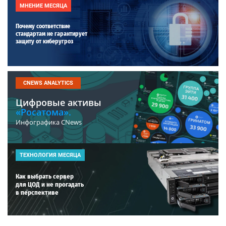
МНЕНИЕ МЕСЯЦА
Почему соответствие
стандартам не гарантирует
защиту от киберугроз
CNEWS ANALYTICS
Цифровые активы
«Росатома».
Инфографика CNews
ТЕХНОЛОГИЯ МЕСЯЦА
Как выбрать сервер
для ЦОД и не прогадать
в перспективе