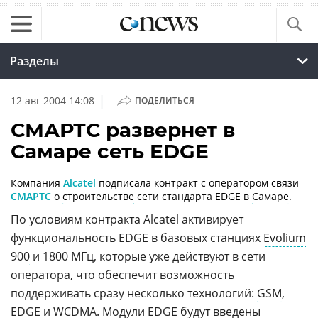
Разделы
|
12 авг 2004 14:08
ПОДЕЛИТЬСЯ
СМАРТС развернет в
Самаре сеть EDGE
Компания
Alcatel
подписала контракт с оператором связи
СМАРТС
о
строительстве
сети стандарта EDGE в
Самаре
.
По условиям контракта Alcatel активирует
функциональность EDGE в базовых станциях
Evolium
900
и 1800 МГц, которые уже действуют в сети
оператора, что обеспечит возможность
поддерживать сразу несколько технологий:
GSM
,
EDGE и
WCDMA
. Модули EDGE будут введены