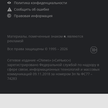
Политика конфиденциальности
Сообщить об ошибке
Правовая информация
Материалы, помеченные знаком ■, являются
рекламой
Все права защищены © 1995 – 2026
Сетевое издание «CNews» («СиНьюс»)
зарегистрировано Федеральной службой по надзору в
сфере связи, информационных технологий и массовых
коммуникаций 09.11.2018 за номером Эл № ФС77 –
74283