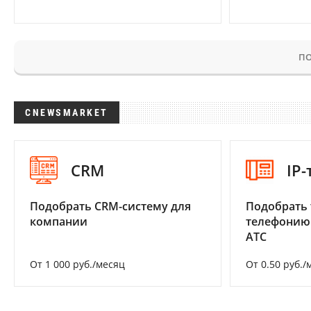
ПО
CNEWSMARKET
CRM
IP
Подобрать CRM-систему для
Подобрать 
компании
телефонию
АТС
От 1 000 руб./месяц
От 0.50 руб./