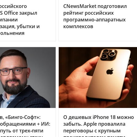
оссийского
CNewsMarket подготовил
 Office закрыл
рейтинг российских
омпании
программно-аппаратных
зация, убытки и
комплексов
вольнения
в, «Бинго-Софт»:
О дешевых iPhone 18 можно
 обращениями + ИИ:
забыть. Apple провалила
путь от трех‑пяти
переговоры с крупным