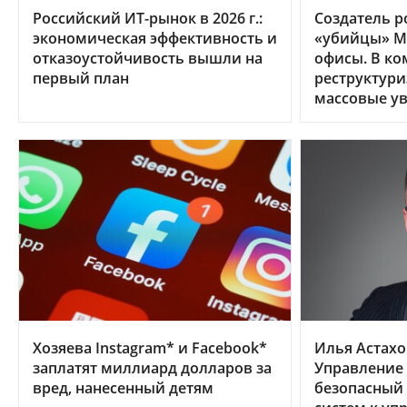
Российский ИТ-рынок в 2026 г.:
Создатель р
экономическая эффективность и
«убийцы» MS
отказоустойчивость вышли на
офисы. В к
первый план
реструктури
массовые у
Хозяева Instagram* и Facebook*
Илья Астахо
заплатят миллиард долларов за
Управление
вред, нанесенный детям
безопасный 