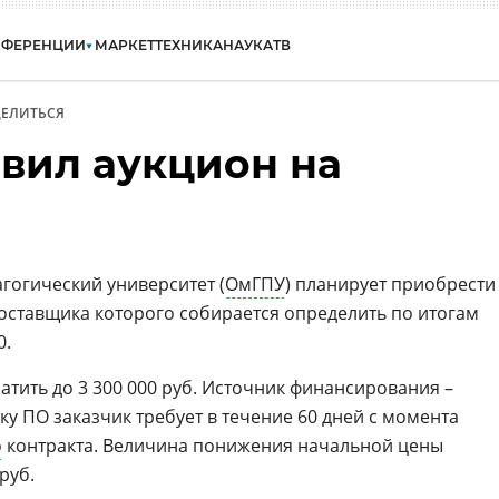
НФЕРЕНЦИИ
МАРКЕТ
ТЕХНИКА
НАУКА
ТВ
ЕЛИТЬСЯ
вил аукцион на
гогический университет (
ОмГПУ
) планирует приобрести
ставщика которого собирается определить по итогам
0.
ратить до 3 300 000 руб. Источник финансирования –
ку ПО заказчик требует в течение 60 дней с момента
о
контракта. Величина понижения начальной цены
руб.