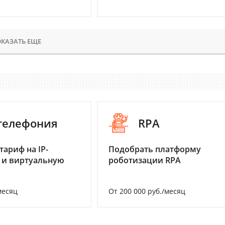
КАЗАТЬ ЕЩЕ
-телефония
RPA
тариф на IP-
Подобрать платформу
 и виртуальную
роботизации RPA
месяц
От 200 000 руб./месяц