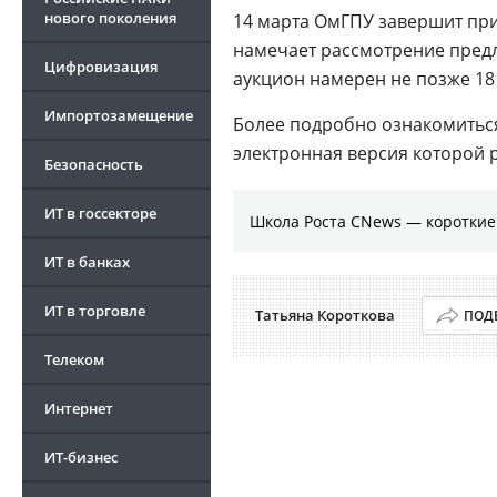
нового поколения
14 марта ОмГПУ завершит при
намечает рассмотрение пред
Цифровизация
аукцион намерен не позже 18
Импортозамещение
Более подробно ознакомитьс
электронная версия которой
Безопасность
ИТ в госсекторе
Школа Роста CNews — коротки
ИТ в банках
ИТ в торговле
Татьяна Короткова
ПОД
Телеком
Интернет
ИТ-бизнес