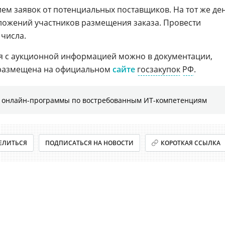
ем заявок от потенциальных поставщиков. На тот же де
ложений участников размещения заказа. Провести
 числа.
я с аукционной информацией можно в документации,
 размещена на официальном
сайте
госзакупок
РФ
.
е онлайн-программы по востребованным ИТ-компетенциям
ЕЛИТЬСЯ
ПОДПИСАТЬСЯ НА НОВОСТИ
КОРОТКАЯ ССЫЛКА