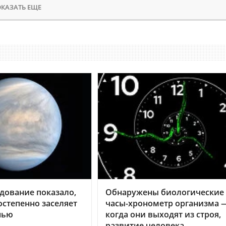
КАЗАТЬ ЕЩЕ
дование показало,
Обнаружены биологические
остепенно заселяет
часы-хронометр организма 
нью
когда они выходят из строя,
развитие человека