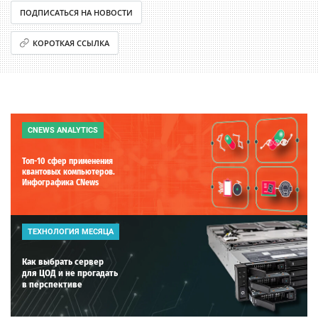
ПОДПИСАТЬСЯ НА НОВОСТИ
КОРОТКАЯ ССЫЛКА
CNEWS ANALYTICS
Топ-10 сфер применения
квантовых компьютеров.
Инфографика CNews
ТЕХНОЛОГИЯ МЕСЯЦА
Как выбрать сервер
для ЦОД и не прогадать
в перспективе