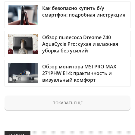
Как безопасно купить б/у
смартфон: подробная инструкция
Обзор пылесоса Dreame Z40
AquaCycle Pro: сухая и влажная
уборка без усилий
Обзор монитора MSI PRO MAX
271PHW E14: практичность и
визуальный комфорт
ПОКАЗАТЬ ЕЩЕ