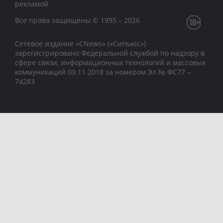
рекламой
Все права защищены © 1995 – 2026
Сетевое издание «CNews» («СиНьюс»)
зарегистрировано Федеральной службой по надзору в
сфере связи, информационных технологий и массовых
коммуникаций 09.11.2018 за номером Эл № ФС77 –
74283