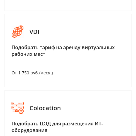
VDI
Подобрать тариф на аренду виртуальных
рабочих мест
От 1 750 руб./месяц
Colocation
Подобрать ЦОД для размещения ИТ-
оборудования