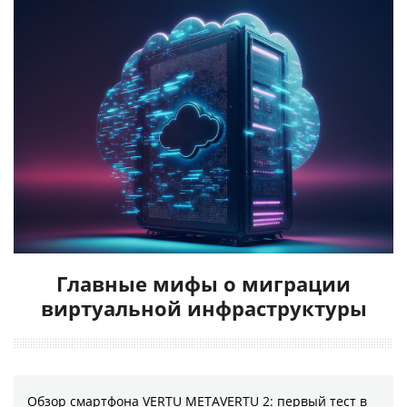
Главные мифы о миграции
виртуальной инфраструктуры
Обзор смартфона VERTU METAVERTU 2: первый тест в