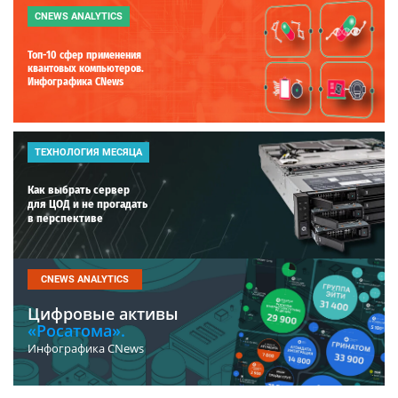
CNEWS ANALYTICS
Топ-10 сфер применения
квантовых компьютеров.
Инфографика CNews
ТЕХНОЛОГИЯ МЕСЯЦА
Как выбрать сервер
для ЦОД и не прогадать
в перспективе
CNEWS ANALYTICS
Цифровые активы
«Росатома».
Инфографика CNews