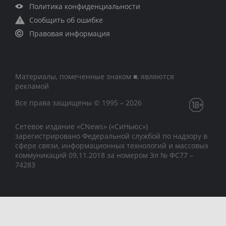
Политика конфиденциальности
Сообщить об ошибке
Правовая информация
Материалы, помеченные знаком ■, являются
рекламой
Все права защищены © 1995 – 2026
Сетевое издание «CNews» («СиНьюс»)
зарегистрировано Федеральной службой по надзору в
сфере связи, информационных технологий и массовых
коммуникаций 09.11.2018 за номером Эл № ФС77 –
74283