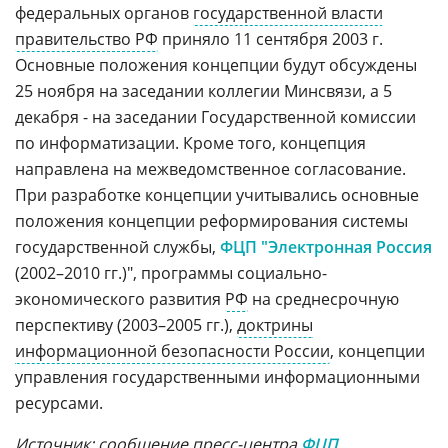
федеральных органов
государственной власти
правительство РФ
приняло 11 сентября 2003 г.
Основные положения концепции будут обсуждены
25 ноября на заседании коллегии Минсвязи, а 5
декабря - на заседании Государственной комиссии
по информатизации. Кроме того, концепция
направлена на межведомственное согласование.
При разработке концепции учитывались основные
положения концепции реформирования системы
государственной службы,
ФЦП "Электронная Россия
(2002–2010 гг.)", программы социально-
экономического развития
РФ
на среднесрочную
перспективу (2003–2005 гг.),
доктрины
информационной безопасности России
, концепции
управления государственными информационными
ресурсами.
Источник: сообщение пресс-центра
ФЦП