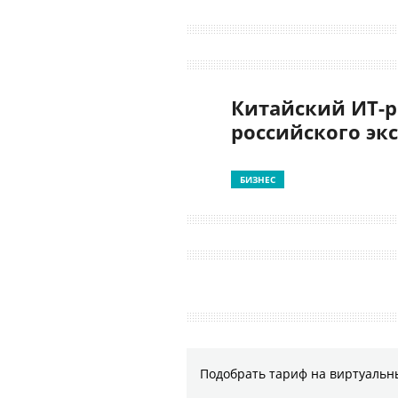
Китайский ИТ-ры
российского эк
БИЗНЕС
Подобрать тариф на виртуальн