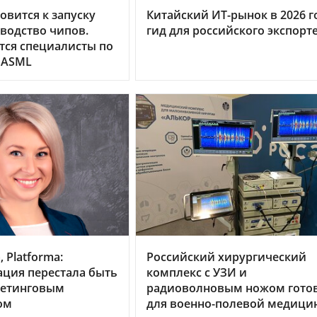
овится к запуску
Китайский ИТ-рынок в 2026 г
водство чипов.
гид для российского экспорт
тся специалисты по
 ASML
 Platforma:
Российский хирургический
ция перестала быть
комплекс с УЗИ и
кетинговым
радиоволновым ножом гото
ом
для военно-полевой медици