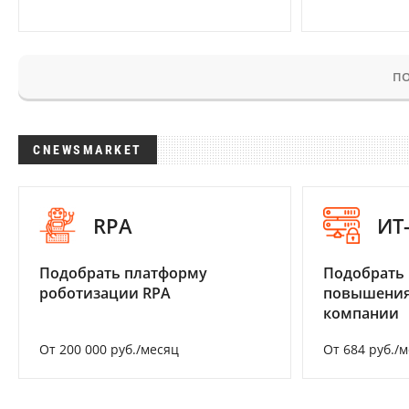
ПО
CNEWSMARKET
RPA
ИТ
Подобрать платформу
Подобрать
роботизации RPA
повышения
компании
От 200 000 руб./месяц
От 684 руб./