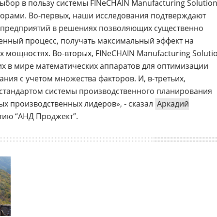
Выбор в пользу системы FINeCHAIN Manufacturing Solutio
торами. Во-первых, наши исследования подтверждают
х предприятий в решениях позволяющих существенно
енный процесс, получать максимальный эффект на
мощностях. Во-вторых, FINeCHAIN Manufacturing Soluti
х в мире математических аппаратов для оптимизации
ния с учетом множества факторов. И, в-третьих,
а стандартом системы производственного планирования
ых производственных лидеров», - сказал
Аркадий
итию “АНД Проджект”.