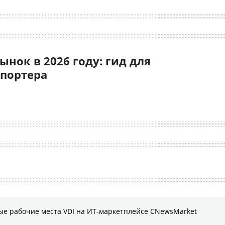
нок в 2026 году: гид для
спортера
ые рабочие места VDI на ИТ-маркетплейсе CNewsMarket