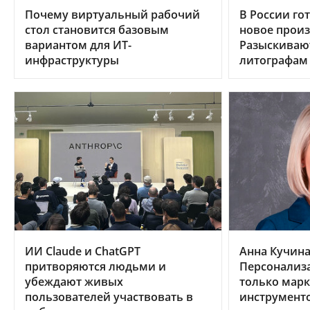
Почему виртуальный рабочий
В России гот
стол становится базовым
новое произ
вариантом для ИТ-
Разыскиваю
инфраструктуры
литографам
ИИ Claude и ChatGPT
Анна Кучина,
притворяются людьми и
Персонализа
убеждают живых
только мар
пользователей участвовать в
инструмент