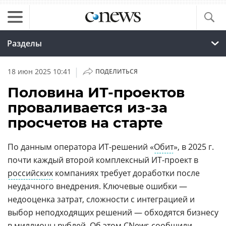
Разделы
|
18 июн 2025 10:41
ПОДЕЛИТЬСЯ
Половина ИТ-проектов
проваливается из-за
просчетов на старте
По данным оператора ИТ-решений «
Обит
», в 2025 г.
почти каждый второй комплексный ИТ-проект в
российских
компаниях требует доработки после
неудачного внедрения. Ключевые ошибки —
недооценка затрат, сложности с интеграцией и
выбор неподходящих решений — обходятся бизнесу
в миллионы рублей. Об этом CNews сообщили