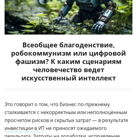
Всеобщее благоденствие,
робокоммунизм или цифровой
фашизм? К каким сценариям
человечество ведет
искусственный интеллект
Это говорит о том, что бизнес по-прежнему
сталкивается с некорректным или неполноценным
просчетом рисков и скрытых затрат — в результате
инвестиции в ИТ
не приносят ожидаемого
результата. Затраты на доработки, исправление