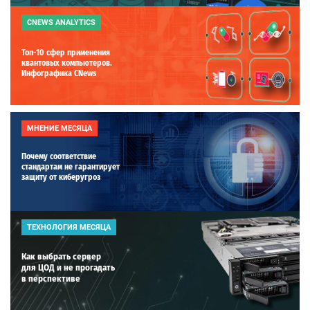
CNEWS ANALYTICS
Топ-10 сфер применения
квантовых компьютеров.
Инфографика CNews
МНЕНИЕ МЕСЯЦА
Почему соответствие
стандартам не гарантирует
защиту от киберугроз
ТЕХНОЛОГИЯ МЕСЯЦА
Как выбрать сервер
для ЦОД и не прогадать
в перспективе