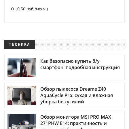
От 0.50 руб./месяц
ТЕХНИКА
Как безопасно купить б/у
смартфон: подробная инструкция
Обзор пылесоса Dreame Z40
AquaCycle Pro: сухая и влажная
уборка без усилий
Обзор монитора MSI PRO MAX
271PHW E14: практичность и