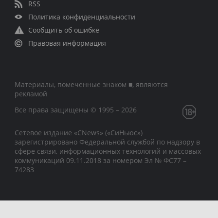
RSS
Политика конфиденциальности
Сообщить об ошибке
Правовая информация
Материалы, помеченные знаком ■, являются
рекламой
Все права защищены © 1995 – 2026
Сетевое издание «CNews» («СиНьюс»)
зарегистрировано Федеральной службой по надзору в
сфере связи, информационных технологий и массовых
коммуникаций 09.11.2018 за номером Эл № ФС77 –
74283