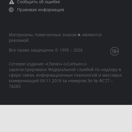
Сообщить об ошибке
Правовая информация
Материалы, помеченные знаком ■, являются
рекламой
Все права защищены © 1995 – 2026
Сетевое издание «CNews» («СиНьюс»)
зарегистрировано Федеральной службой по надзору в
сфере связи, информационных технологий и массовых
коммуникаций 09.11.2018 за номером Эл № ФС77 –
74283