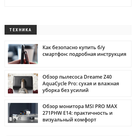
ТЕХНИКА
Как безопасно купить б/у
смартфон: подробная инструкция
Обзор пылесоса Dreame Z40
AquaCycle Pro: сухая и влажная
уборка без усилий
Обзор монитора MSI PRO MAX
271PHW E14: практичность и
визуальный комфорт