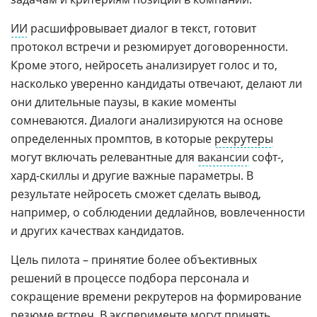
ИИ
расшифровывает диалог в текст, готовит
протокол встречи и резюмирует договоренности.
Кроме этого, нейросеть анализирует голос и то,
насколько уверенно кандидаты отвечают, делают ли
они длительные паузы, в какие моменты
сомневаются. Диалоги анализируются на основе
определенных промптов, в которые
рекрутеры
могут включать релевантные для
вакансии
софт-,
хард-скиллы и другие важные параметры. В
результате нейросеть сможет сделать вывод,
например, о соблюдении дедлайнов, вовлеченности
и других качествах кандидатов.
Цель пилота – принятие более объективных
решений в процессе подбора персонала и
сокращение времени рекрутеров на формирование
резюме встреч. В эксперименте могут принять