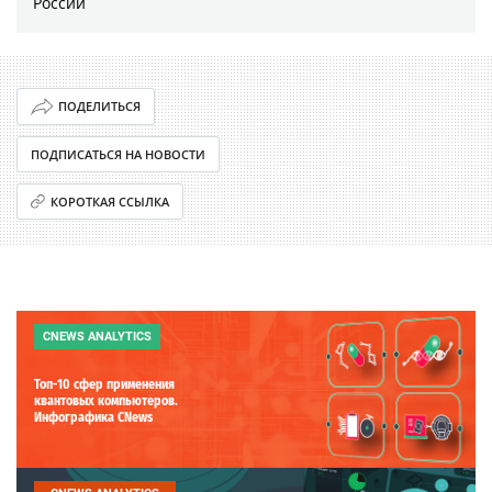
России
ПОДЕЛИТЬСЯ
ПОДПИСАТЬСЯ НА НОВОСТИ
КОРОТКАЯ ССЫЛКА
CNEWS ANALYTICS
Топ-10 сфер применения
квантовых компьютеров.
Инфографика CNews