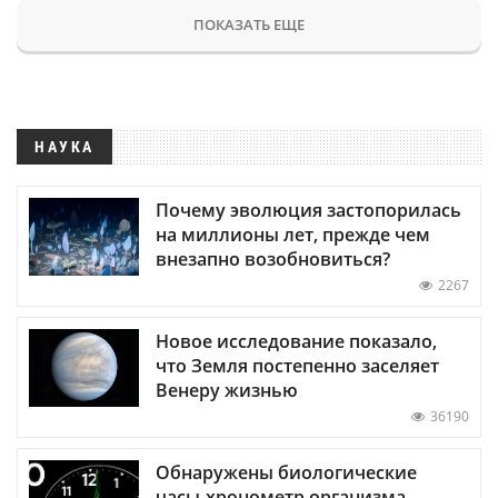
ПОКАЗАТЬ ЕЩЕ
НАУКА
Почему эволюция застопорилась
на миллионы лет, прежде чем
внезапно возобновиться?
2267
Новое исследование показало,
что Земля постепенно заселяет
Венеру жизнью
36190
Обнаружены биологические
часы-хронометр организма —