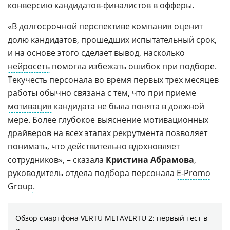
конверсию кандидатов-финалистов в офферы.
«В долгосрочной перспективе компания оценит
долю кандидатов, прошедших испытательный срок,
и на основе этого сделает вывод, насколько
нейросеть
помогла избежать ошибок при подборе.
Текучесть персонала во время первых трех месяцев
работы обычно связана с тем, что при приеме
мотивация
кандидата не была понята в должной
мере. Более глубокое выяснение мотивационных
драйверов на всех этапах рекрутмента позволяет
понимать, что действительно вдохновляет
сотрудников», – сказала
Кристина Абрамова
,
руководитель отдела подбора персонала
E-Promo
Group
.
Обзор смартфона VERTU METAVERTU 2: первый тест в