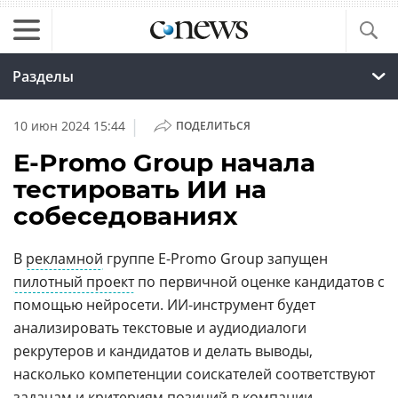
Разделы
|
10 июн 2024 15:44
ПОДЕЛИТЬСЯ
E-Promo Group начала
тестировать ИИ на
собеседованиях
В
рекламной
группе E-Promo Group запущен
пилотный проект
по первичной оценке кандидатов с
помощью нейросети. ИИ-инструмент будет
анализировать текстовые и аудиодиалоги
рекрутеров и кандидатов и делать выводы,
насколько компетенции соискателей соответствуют
задачам и критериям позиций в компании.