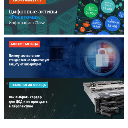
CNEWS ANALYTICS
Цифровые активы
«Росатома».
Инфографика CNews
МНЕНИЕ МЕСЯЦА
Почему соответствие
стандартам не гарантирует
защиту от киберугроз
ТЕХНОЛОГИЯ МЕСЯЦА
Как выбрать сервер
для ЦОД и не прогадать
в перспективе