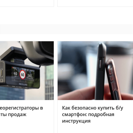
еорегистраторы в
Как безопасно купить б/у
хиты продаж
смартфон: подробная
инструкция