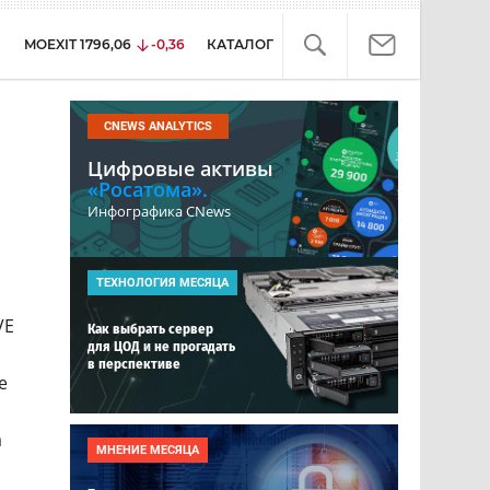
MOEXIT
1796,06
-0,36
КАТАЛОГ
CNEWS ANALYTICS
Цифровые активы
«Росатома».
Инфографика CNews
ТЕХНОЛОГИЯ МЕСЯЦА
VE
Как выбрать сервер
для ЦОД и не прогадать
в перспективе
е
а
МНЕНИЕ МЕСЯЦА