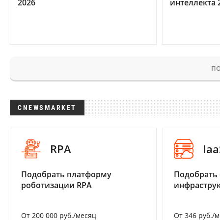
2026
интеллекта 
ПО
CNEWSMARKET
RPA
Iaa
Подобрать платформу
Подобрать
роботизации RPA
инфраструк
От 200 000 руб./месяц
От 346 руб./