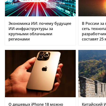
Экономика ИИ: почему будущее
В России за 
ИИ-инфраструктуры за
сеть техноп
крупными облачными
разработчи
регионами
составят 25
О дешевых iPhone 18 можно
Китайский И