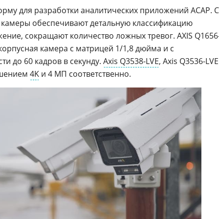
рму для разработки аналитических приложений ACAP. С
камеры обеспечивают детальную классификацию
ение, сокращают количество ложных тревог. AXIS Q1656
орпусная камера с матрицей 1/1,8 дюйма и с
и до 60 кадров в секунду.
Axis Q3538-LVE
, Axis Q3536-LVE
ешением
4K
и 4 МП соответственно.