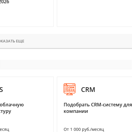
2026
КАЗАТЬ ЕЩЕ
S
CRM
 облачную
Подобрать CRM-систему для
туру
компании
месяц
От 1 000 руб./месяц