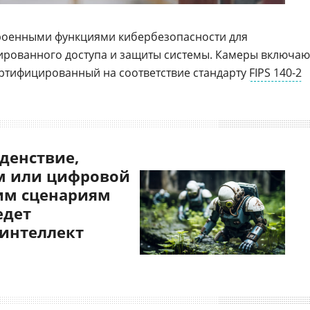
роенными функциями кибербезопасности для
рованного доступа и защиты системы. Камеры включаю
сертифицированный на соответствие стандарту
FIPS 140-2
денствие,
 или цифровой
им сценариям
едет
 интеллект