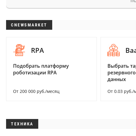
ПО
CNEWSMARKET
RPA
Ba
Подобрать платформу
Выбрать та
роботизации RPA
резервного
данных
От 200 000 руб./месяц
От 0.03 руб./
ТЕХНИКА