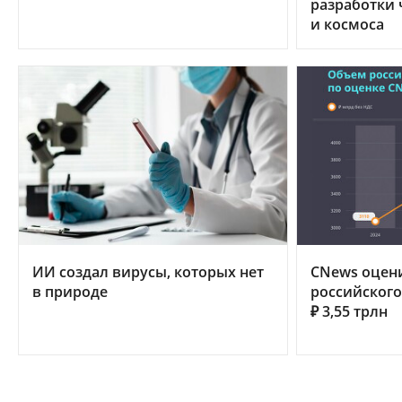
разработки 
и космоса
ИИ создал вирусы, которых нет
CNews оцен
в природе
российского 
₽ 3,55 трлн