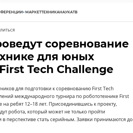
НФЕРЕНЦИИ
МАРКЕТ
ТЕХНИКА
НАУКА
ТВ
ЛИТЬСЯ
роведут соревнование
ехнике для юных
irst Tech Challenge
ников для подготовки к соревнованию First Tech
влений международного турнира по робототехнике First
 на ребят 12–18 лет. Присоединившись к проекту,
дут робота, который может не только пройти
и в перспективе стать серийным. Заявки принимаются до