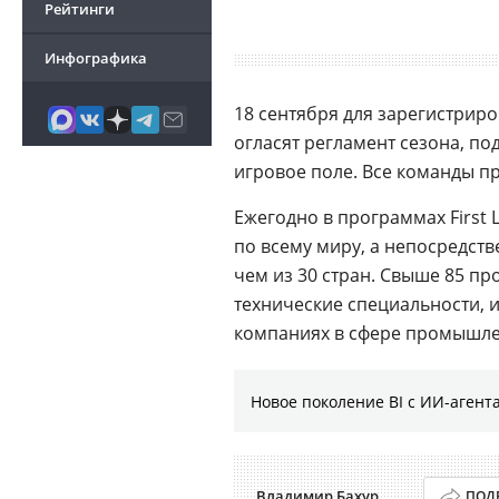
Рейтинги
Инфографика
18 сентября для зарегистрир
огласят регламент сезона, п
игровое поле. Все команды пр
Ежегодно в программах First 
по всему миру, а непосредстве
чем из 30 стран. Свыше 85 п
технические специальности, 
компаниях в сфере промышл
Новое поколение BI с ИИ-агент
Владимир Бахур
ПОД