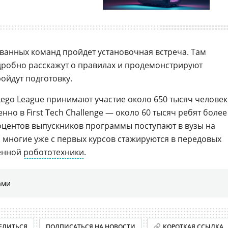
ованных команд пройдет установочная встреча. Там
одробно расскажут о правилах и продемонстрируют
ойдут подготовку.
Lego League принимают участие около 650 тысяч человек
нно в First Tech Challenge — около 60 тысяч ребят более
роцентов выпускников программы поступают в вузы на
и многие уже с первых курсов стажируются в передовых
енной
робототехники
.
ами
ЕЛИТЬСЯ
ПОДПИСАТЬСЯ НА НОВОСТИ
КОРОТКАЯ ССЫЛКА