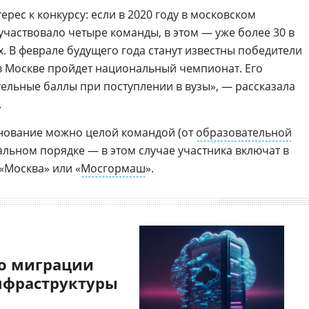
ес к конкурсу: если в 2020 году в московском
участвовало четыре команды, в этом — уже более 30 в
. В феврале будущего года станут известны победители
 в Москве пройдет национальный чемпионат. Его
ельные баллы при поступлении в вузы», — рассказала
.
внование можно целой командой (от
образовательной
альном порядке — в этом случае участника включат в
«Москва» или «
Мосгормаш
».
о миграции
нфраструктуры