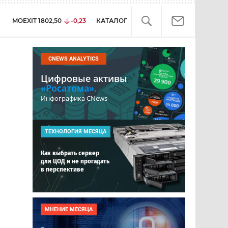
MOEXIT
1802,50
-0,23
КАТАЛОГ
CNEWS ANALYTICS
Цифровые активы
«Росатома».
Инфографика CNews
ТЕХНОЛОГИЯ МЕСЯЦА
Как выбрать сервер
для ЦОД и не прогадать
в перспективе
МНЕНИЕ МЕСЯЦА