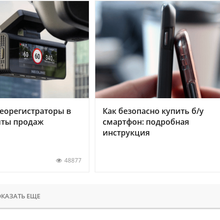
еорегистраторы в
Как безопасно купить б/у
хиты продаж
смартфон: подробная
инструкция
48877
КАЗАТЬ ЕЩЕ