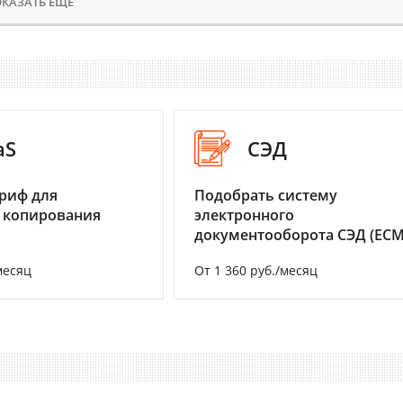
КАЗАТЬ ЕЩЕ
aS
СЭД
риф для
Подобрать систему
 копирования
электронного
документооборота СЭД (ECM
месяц
От 1 360 руб./месяц