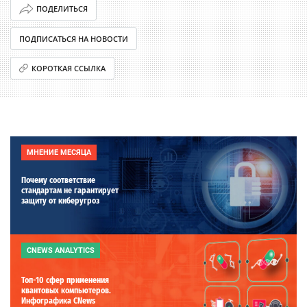
ПОДЕЛИТЬСЯ
ПОДПИСАТЬСЯ НА НОВОСТИ
КОРОТКАЯ ССЫЛКА
МНЕНИЕ МЕСЯЦА
Почему соответствие
стандартам не гарантирует
защиту от киберугроз
CNEWS ANALYTICS
Топ-10 сфер применения
квантовых компьютеров.
Инфографика CNews