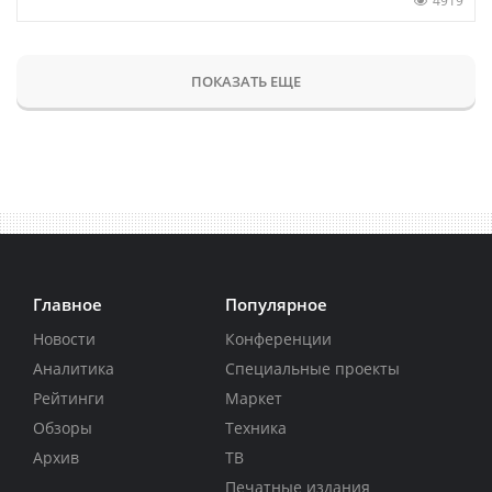
4919
ПОКАЗАТЬ ЕЩЕ
Главное
Популярное
Новости
Конференции
Аналитика
Специальные проекты
Рейтинги
Маркет
Обзоры
Техника
Архив
ТВ
Печатные издания