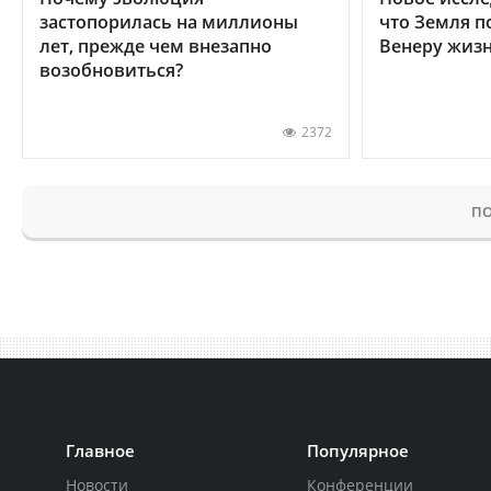
застопорилась на миллионы
что Земля п
лет, прежде чем внезапно
Венеру жиз
возобновиться?
2372
ПО
Главное
Популярное
Новости
Конференции