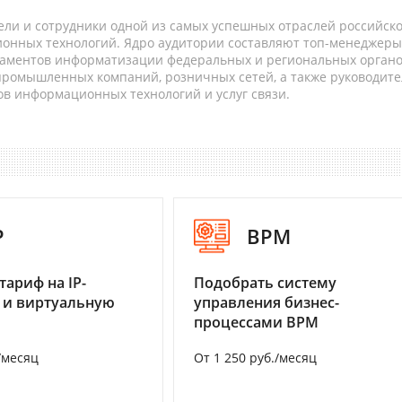
ели и сотрудники одной из самых успешных отраслей российск
онных технологий. Ядро аудитории составляют топ-менеджеры
таментов информатизации федеральных и региональных орган
 промышленных компаний, розничных сетей, а также руководите
в информационных технологий и услуг связи.
P
BPM
тариф на IP-
Подобрать систему
 и виртуальную
управления бизнес-
процессами BPM
/месяц
От 1 250 руб./месяц