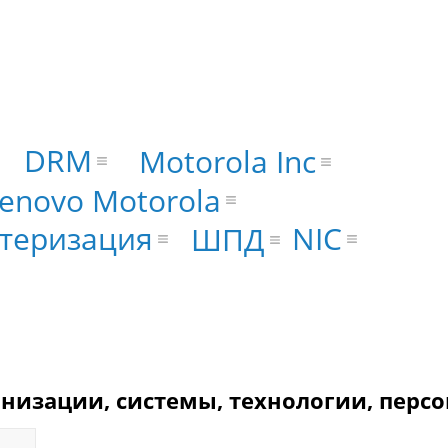
DRM
Motorola Inc
enovo Motorola
теризация
NIC
ШПД
анизации, системы, технологии, персо