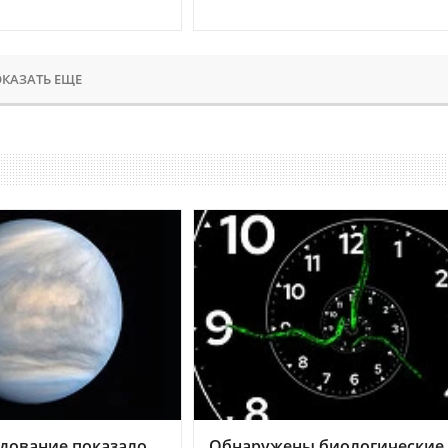
КАЗАТЬ ЕЩЕ
дование показало,
Обнаружены биологические