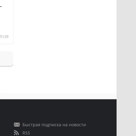
—
5129
Быстрая подписка на новости
RSS