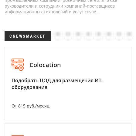
промышленных компаний, розничных сетей, а также
руководители и сотрудники компаний-поставщиков
информационных технологий и услуг связи.
CNEWSMARKET
Colocation
Подобрать ЦОД для размещения ИТ-
оборудования
От 815 руб./месяц