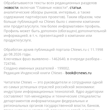
Обрабатываются тексты всех редакционных разделов
(
новости
, включая "Главные новости",
статьи
,
аналитические обзоры рынков, интервью, а также
содержание партнёрских проектов). Таким образом, чем
больше публикаций на CNews было с именем компании
или продукта/услуги, тем более информативен профиль.
Профиль может быть дополнен (обогащен) дополнительной
информацией, в т.ч. презентацией о компании или
продукте/услуге.
Обработан архив публикаций портала CNews.ru c 11.1998
до 08.2026 годы.
Ключевых фраз выявлено - 1462640, в очереди разбора -
724746.
Создано именных указателей - 199002.
Редакция Индексной книги CNews -
book@cnews.ru
Читатели CNews — это руководители и сотрудники одной
из самых успешных отраслей российской экономики:
индустрии информационных технологий. Ядро аудитории
составляют топ-менеджеры и технические специалисты
департаментов информатизации федеральных и
региональных органов государственной власти, банков,