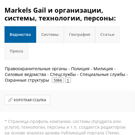
Markels Gail и организации,
системы, технологии, персоны:
Ведомства
Системы
География
Статьи
Пресса
Правоохранительные органы - Полиция - Милиция -
Силовые ведомства - Спецслужбы - Специальные службы -
Охранные структуры
5966
1
КОРОТКАЯ ССЫЛКА
* Страница-профиль компании, системы (продукта или
услуги), технологии, персоны и т.п. создается редактором
на основе анализа архива публикаций портала CNews.