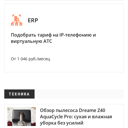
ERP
Подобрать тариф на IP-телефонию и
виртуальную АТС
От 1 046 руб./месяц
ТЕХНИКА
Обзор пылесоса Dreame Z40
AquaCycle Pro: сухая и влажная
уборка без усилий