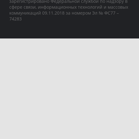
зарегистрировано Федеральной службой по надзору в
сфере связи, информационных технологий и массовых
коммуникаций 09.11.2018 за номером Эл № ФС77 –
74283