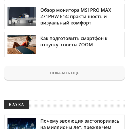
Обзор монитора MSI PRO MAX
271PHW E14: практичность и
визуальный комфорт
Как подготовить смартфон к
отпуску: советы ZOOM
ПОКАЗАТЬ ЕЩЕ
НАУКА
Почему эволюция застопорилась
на миллионы лет, прежде чем