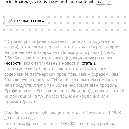
British Airways - British Midland International
127
1
КОРОТКАЯ ССЫЛКА
* Страница-профиль компании, системы (продукта или
услуги), технологии, персоны и т.п. создается редактором
на основе анализа архива публикаций портала CNews.
Обрабатываются тексты всех редакционных разделов
(
новости
, включая "Главные новости",
статьи
,
аналитические обзоры рынков, интервью, а также
содержание партнёрских проектов). Таким образом, чем
больше публикаций на CNews было с именем компании
или продукта/услуги, тем более информативен профиль.
Профиль может быть дополнен (обогащен) дополнительной
информацией, в т.ч. презентацией о компании или
продукте/услуге.
Обработан архив публикаций портала CNews.ru c 11.1998
до 08.2026 годы.
Ключевых фраз выявлено - 1463082, в очереди разбора -
724626.