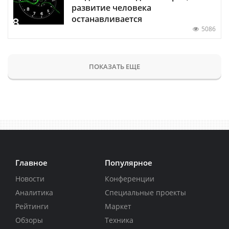
развитие человека
останавливается
5086
ПОКАЗАТЬ ЕЩЕ
Главное
Популярное
Новости
Конференции
Аналитика
Специальные проекты
Рейтинги
Маркет
Обзоры
Техника