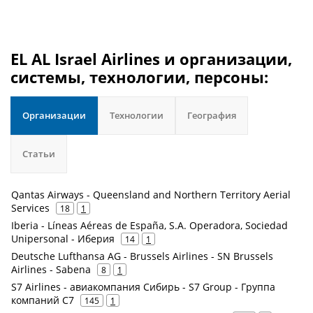
EL AL Israel Airlines и организации,
системы, технологии, персоны:
Организации
Технологии
География
Статьи
Qantas Airways - Queensland and Northern Territory Aerial
Services
18
1
Iberia - Líneas Aéreas de España, S.A. Operadora, Sociedad
Unipersonal - Иберия
14
1
Deutsche Lufthansa AG - Brussels Airlines - SN Brussels
Airlines - Sabena
8
1
S7 Airlines - авиакомпания Сибирь - S7 Group - Группа
компаний С7
145
1