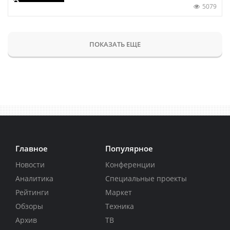
5079
ПОКАЗАТЬ ЕЩЕ
Главное
Популярное
Новости
Конференции
Аналитика
Специальные проекты
Рейтинги
Маркет
Обзоры
Техника
Архив
ТВ