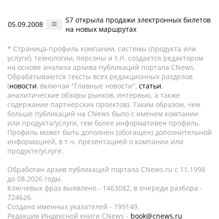
S7 открыла продажи электронных билетов
05.09.2008
на новых маршрутах
* Страница-профиль компании, системы (продукта или
услуги), технологии, персоны и т.п. создается редактором
на основе анализа архива публикаций портала CNews.
Обрабатываются тексты всех редакционных разделов
(
новости
, включая "Главные новости",
статьи
,
аналитические обзоры рынков, интервью, а также
содержание партнёрских проектов). Таким образом, чем
больше публикаций на CNews было с именем компании
или продукта/услуги, тем более информативен профиль.
Профиль может быть дополнен (обогащен) дополнительной
информацией, в т.ч. презентацией о компании или
продукте/услуге.
Обработан архив публикаций портала CNews.ru c 11.1998
до 08.2026 годы.
Ключевых фраз выявлено - 1463082, в очереди разбора -
724626.
Создано именных указателей - 199149.
Редакция Индексной книги CNews -
book@cnews.ru