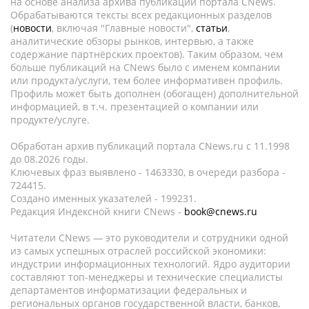
на основе анализа архива публикаций портала CNews.
Обрабатываются тексты всех редакционных разделов
(
новости
, включая "Главные новости",
статьи
,
аналитические обзоры рынков, интервью, а также
содержание партнёрских проектов). Таким образом, чем
больше публикаций на CNews было с именем компании
или продукта/услуги, тем более информативен профиль.
Профиль может быть дополнен (обогащен) дополнительной
информацией, в т.ч. презентацией о компании или
продукте/услуге.
Обработан архив публикаций портала CNews.ru c 11.1998
до 08.2026 годы.
Ключевых фраз выявлено - 1463330, в очереди разбора -
724415.
Создано именных указателей - 199231.
Редакция Индексной книги CNews -
book@cnews.ru
Читатели CNews — это руководители и сотрудники одной
из самых успешных отраслей российской экономики:
индустрии информационных технологий. Ядро аудитории
составляют топ-менеджеры и технические специалисты
департаментов информатизации федеральных и
региональных органов государственной власти, банков,