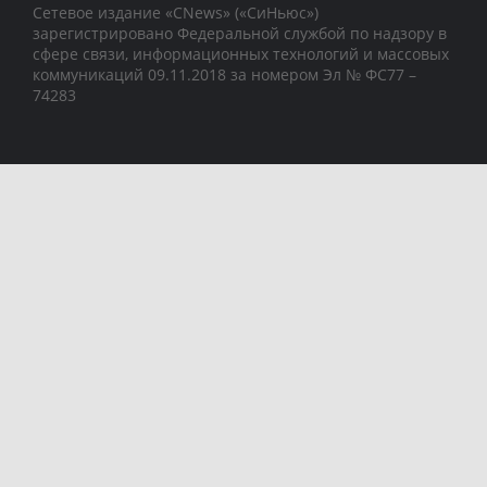
Сетевое издание «CNews» («СиНьюс»)
зарегистрировано Федеральной службой по надзору в
сфере связи, информационных технологий и массовых
коммуникаций 09.11.2018 за номером Эл № ФС77 –
74283