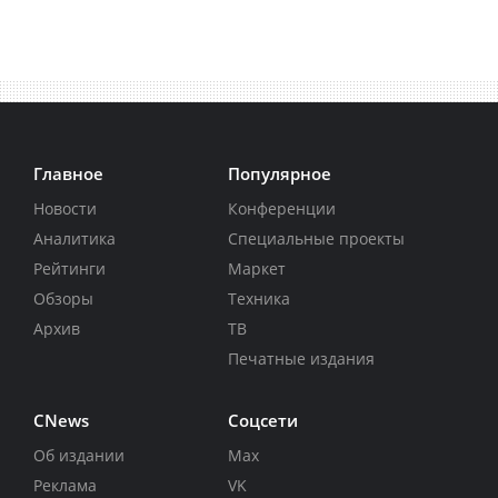
Главное
Популярное
Новости
Конференции
Аналитика
Специальные проекты
Рейтинги
Маркет
Обзоры
Техника
Архив
ТВ
Печатные издания
CNews
Соцсети
Об издании
Max
Реклама
VK