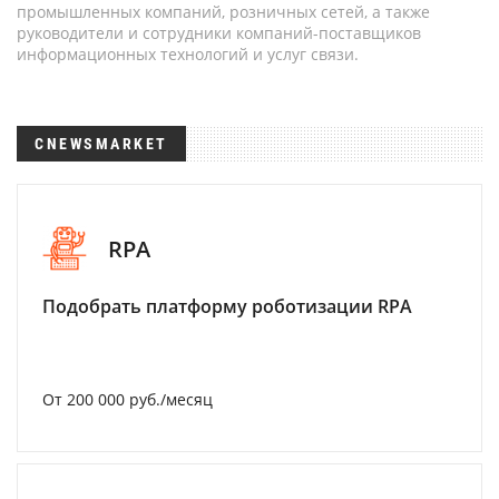
промышленных компаний, розничных сетей, а также
руководители и сотрудники компаний-поставщиков
информационных технологий и услуг связи.
CNEWSMARKET
RPA
Подобрать платформу роботизации RPA
От 200 000 руб./месяц