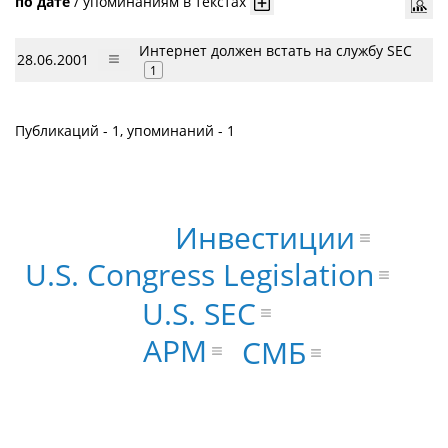
по дате
/
упоминаниям в текстах
Интернет должен встать на службу SEC
28.06.2001
1
Публикаций - 1, упоминаний - 1
Инвестиции
U.S. Congress Legislation
U.S. SEC
АРМ
СМБ