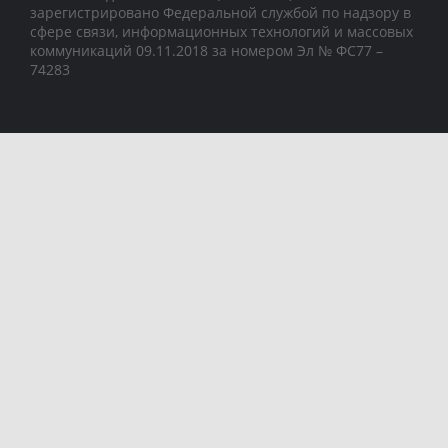
зарегистрировано Федеральной службой по надзору в
сфере связи, информационных технологий и массовых
коммуникаций 09.11.2018 за номером Эл № ФС77 –
74283