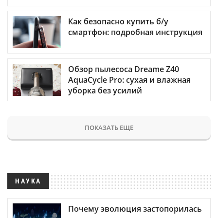
Как безопасно купить б/у
смартфон: подробная инструкция
Обзор пылесоса Dreame Z40
AquaCycle Pro: сухая и влажная
уборка без усилий
ПОКАЗАТЬ ЕЩЕ
НАУКА
Почему эволюция застопорилась