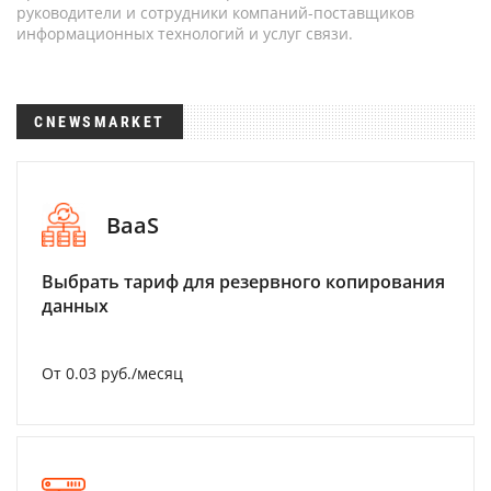
руководители и сотрудники компаний-поставщиков
информационных технологий и услуг связи.
CNEWSMARKET
BaaS
Выбрать тариф для резервного копирования
данных
От 0.03 руб./месяц