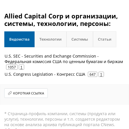
Allied Capital Corp и организации,
системы, технологии, персоны:
Ведомства
Технологии
Системы
Статьи
U.S. SEC - Securities and Exchange Commission -
Федеральная комиссия США по ценным бумагам и биржам
1057
1
U.S. Congress Legislation - Конгресс США
647
1
КОРОТКАЯ ССЫЛКА
* Страница-профиль компании, системы (продукта или
услуги), технологии, персоны и т.п. создается редактором
на основе анализа архива публикаций портала CNews.