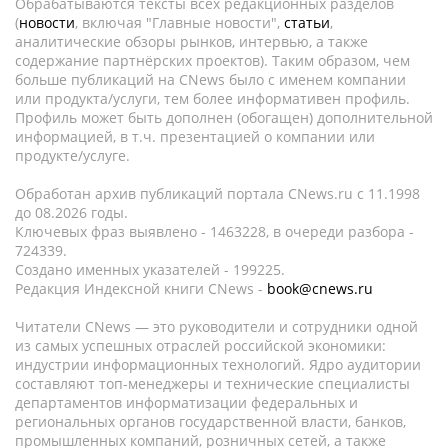
Обрабатываются тексты всех редакционных разделов
(
новости
, включая "Главные новости",
статьи
,
аналитические обзоры рынков, интервью, а также
содержание партнёрских проектов). Таким образом, чем
больше публикаций на CNews было с именем компании
или продукта/услуги, тем более информативен профиль.
Профиль может быть дополнен (обогащен) дополнительной
информацией, в т.ч. презентацией о компании или
продукте/услуге.
Обработан архив публикаций портала CNews.ru c 11.1998
до 08.2026 годы.
Ключевых фраз выявлено - 1463228, в очереди разбора -
724339.
Создано именных указателей - 199225.
Редакция Индексной книги CNews -
book@cnews.ru
Читатели CNews — это руководители и сотрудники одной
из самых успешных отраслей российской экономики:
индустрии информационных технологий. Ядро аудитории
составляют топ-менеджеры и технические специалисты
департаментов информатизации федеральных и
региональных органов государственной власти, банков,
промышленных компаний, розничных сетей, а также