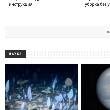
инструкция
уборка без 
ПО
НАУКА