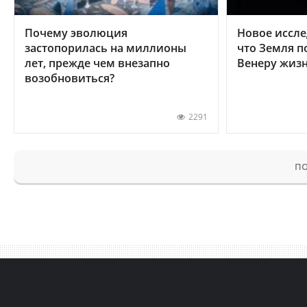
Почему эволюция
Новое иссле
застопорилась на миллионы
что Земля п
лет, прежде чем внезапно
Венеру жиз
возобновиться?
2291
ПО