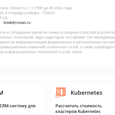
ала CNews.ru c 11.1998 до 08.2026 годы.
6, в очереди разбора - 724632.
9124.
 -
book@cnews.ru
ели и сотрудники одной из самых успешных отраслей российск
онных технологий. Ядро аудитории составляют топ-менеджеры
таментов информатизации федеральных и региональных орган
 промышленных компаний, розничных сетей, а также руководите
в информационных технологий и услуг связи.
M
Kubernetes
CRM-систему для
Рассчитать стоимость
кластеров Kubernetes