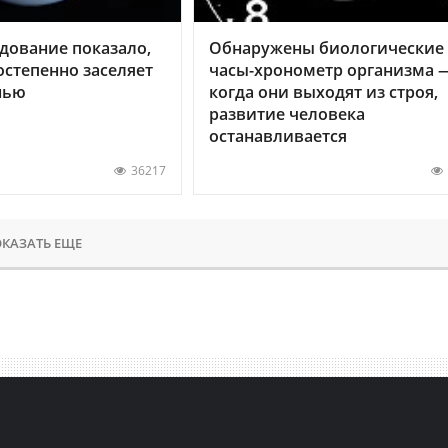
дование показало,
Обнаружены биологические
остепенно заселяет
часы-хронометр организма 
нью
когда они выходят из строя,
развитие человека
останавливается
36217
КАЗАТЬ ЕЩЕ