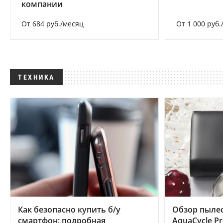
компании
От 684 руб./месяц
От 1 000 руб.
ТЕХНИКА
Как безопасно купить б/у
Обзор пылес
смартфон: подробная
AquaCycle Pr