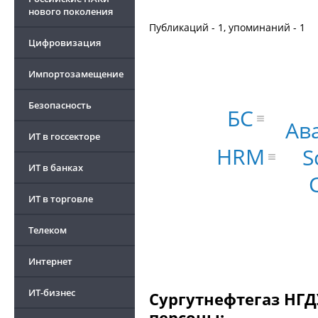
нового поколения
Публикаций - 1, упоминаний - 1
Цифровизация
Импортозамещение
Безопасность
БС
Ав
ИТ в госсекторе
HRM
S
ИТ в банках
ИТ в торговле
Телеком
Интернет
ИТ-бизнес
Сургутнефтегаз НГД
персоны: