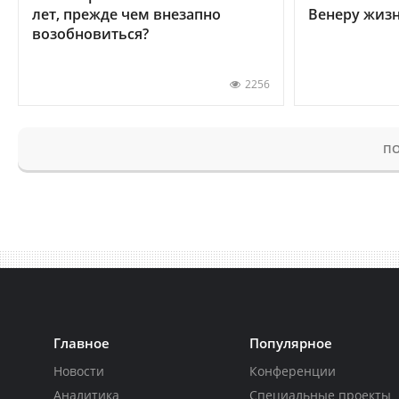
лет, прежде чем внезапно
Венеру жиз
возобновиться?
2256
ПО
Главное
Популярное
Новости
Конференции
Аналитика
Специальные проекты