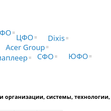
ФО
ЦФО
Dixis
Acer Group
ЮФО
СФО
иаплеер
и организации, системы, технологии,