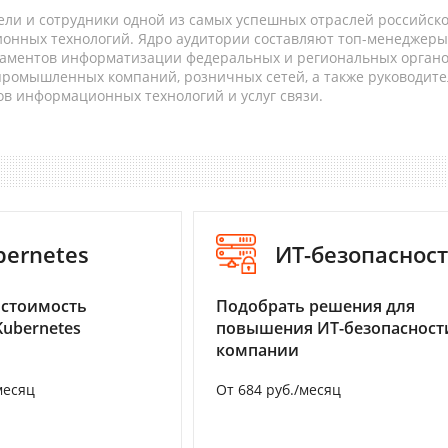
ели и сотрудники одной из самых успешных отраслей российск
онных технологий. Ядро аудитории составляют топ-менеджеры
таментов информатизации федеральных и региональных орган
 промышленных компаний, розничных сетей, а также руководите
в информационных технологий и услуг связи.
bernetes
ИТ-безопаснос
 стоимость
Подобрать решения для
Kubernetes
повышения ИТ-безопасност
компании
месяц
От 684 руб./месяц