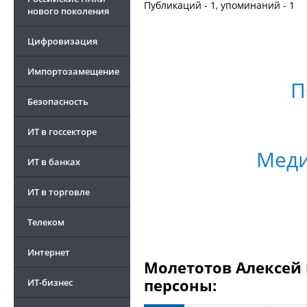
Публикаций - 1, упоминаний - 1
нового поколения
Цифровизация
Импортозамещение
П
Безопасность
ИТ в госсекторе
Мед
ИТ в банках
ИТ в торговле
Телеком
Интернет
Молетотов Алексей 
персоны:
ИТ-бизнес