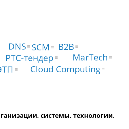
DNS
B2B
SCM
MarTech
РТС-тендер
Cloud Computing
ЭТП
ганизации, системы, технологии,