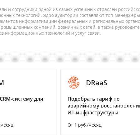
ели и сотрудники одной из самых успешных отраслей российск
онных технологий. Ядро аудитории составляют топ-менеджеры
таментов информатизации федеральных и региональных орган
 промышленных компаний, розничных сетей, а также руководите
в информационных технологий и услуг связи.
M
DRaaS
CRM-систему для
Подобрать тариф по
аварийному восстановлен
ИТ-инфраструктуры
/месяц
От 1 руб./месяц