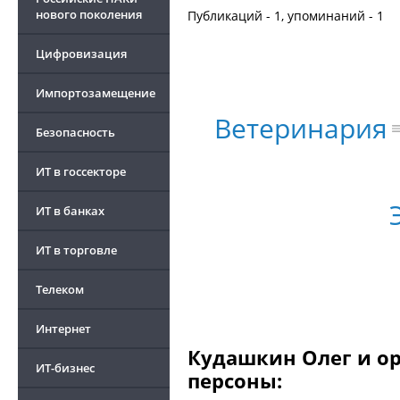
нового поколения
Публикаций - 1, упоминаний - 1
Цифровизация
Импортозамещение
Ветеринария
Безопасность
ИТ в госсекторе
ИТ в банках
ИТ в торговле
Телеком
Интернет
Кудашкин Олег и ор
ИТ-бизнес
персоны: