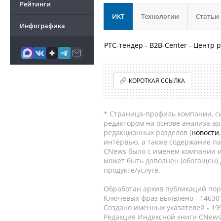
Рейтинги
ИКТ
Технологии
Статьи
Инфографика
РТС-тендер - B2B-Center - Центр
КОРОТКАЯ ССЫЛКА
* Страница-профиль компании, сис
редактором на основе анализа а
редакционных разделов (
новости
интервью, а также содержание па
CNews было с именем компании и
может быть дополнен (обогащен)
продукте/услуге.
Обработан архив публикаций порт
Ключевых фраз выявлено - 146301
Создано именных указателей - 19
Редакция Индексной книги CNews