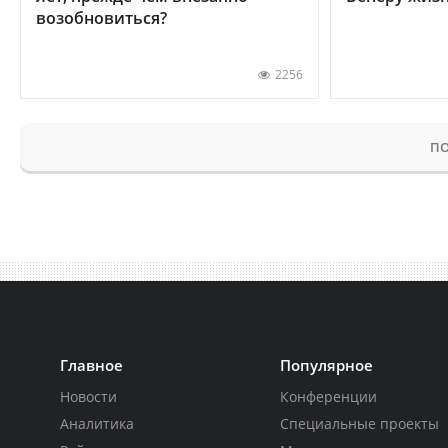
возобновиться?
2256
ПО
Главное
Популярное
Новости
Конференции
Аналитика
Специальные проекты