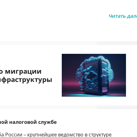
Читать дал
о миграции
нфраструктуры
ной налоговой службе
а России – крупнейшее ведомство в структуре