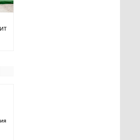
 ИТ
ния