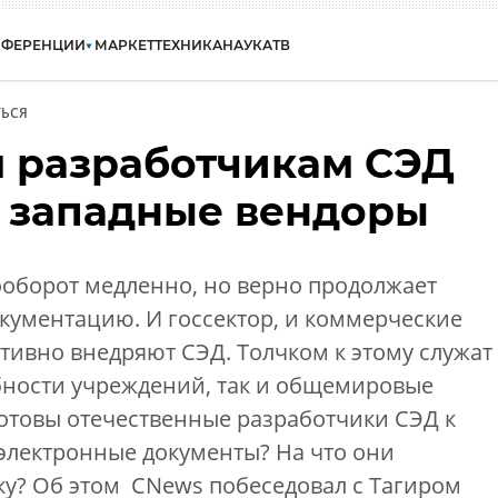
НФЕРЕНЦИИ
МАРКЕТ
ТЕХНИКА
НАУКА
ТВ
ЬСЯ
 разработчикам СЭД
 западные вендоры
оборот медленно, но верно продолжает
кументацию. И госсектор, и коммерческие
тивно внедряют СЭД. Толчком к этому служат
бности учреждений, так и общемировые
отовы отечественные разработчики СЭД к
электронные документы? На что они
ку? Об этом CNews побеседовал с Тагиром