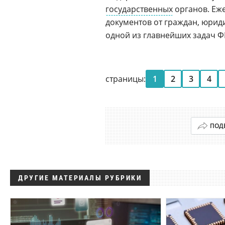
государственных
органов. Еж
документов от граждан, юриди
одной из главнейших задач Ф
страницы:
1
2
3
4
ПОД
ДРУГИЕ МАТЕРИАЛЫ РУБРИКИ