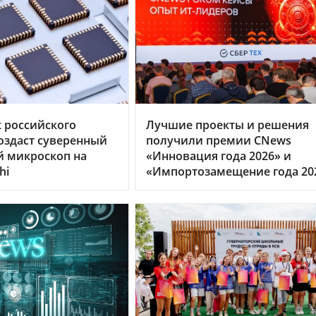
 российского
Лучшие проекты и решения
оздаст суверенный
получили премии CNews
й микроскоп на
«Инновация года 2026» и
hi
«Импортозамещение года 20