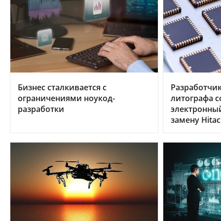
Бизнес сталкивается с
Разработчик
ограничениями ноукод-
литографа с
разработки
электронны
замену Hitac