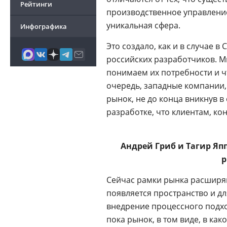
Рейтинги
производственное управление 
уникальная сфера.
Инфографика
Это создало, как и в случае 
российских разработчиков. М
понимаем их потребности и ч
очередь, западные компании,
рынок, не до конца вникнув в
разработке, что клиентам, кон
Андрей Гриб и Тагир Яп
Сейчас рамки рынка расширяю
появляется пространство и д
внедрение процессного подхо
пока рынок, в том виде, в ка