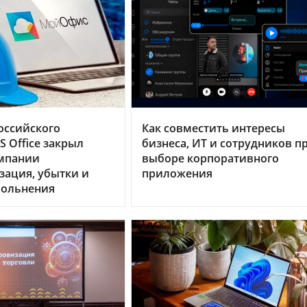
оссийского
Как совместить интересы
 Office закрыл
бизнеса, ИТ и сотрудников п
омпании
выборе корпоративного
зация, убытки и
приложения
вольнения