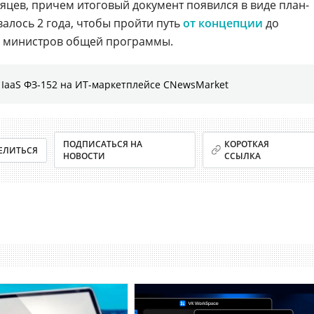
яцев, причем итоговый документ появился в виде план-
алось 2 года, чтобы пройти путь
от концепции
до
а министров общей программы.
IaaS ФЗ-152 на ИТ-маркетплейсе CNewsMarket
ПОДПИСАТЬСЯ НА
КОРОТКАЯ
ЕЛИТЬСЯ
НОВОСТИ
ССЫЛКА