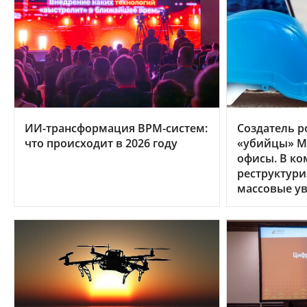
ИИ-трансформация BPM-систем:
Создатель р
что происходит в 2026 году
«убийцы» MS
офисы. В к
реструктури
массовые у