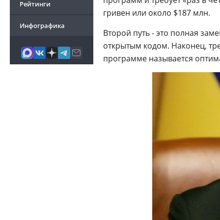
программ и требует «раз в че
Рейтинги
гривен или около $187 млн.
Инфографика
Второй путь - это полная зам
открытым кодом. Наконец, тр
программе называется оптим