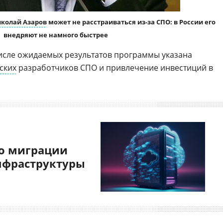
колай Азаров
может не расстраиваться из-за СПО: в России его
внедряют не намного быстрее
 числе ожидаемых результатов программы указана
ских
разработчиков СПО и привлечение инвестиций в
о миграции
нфраструктуры