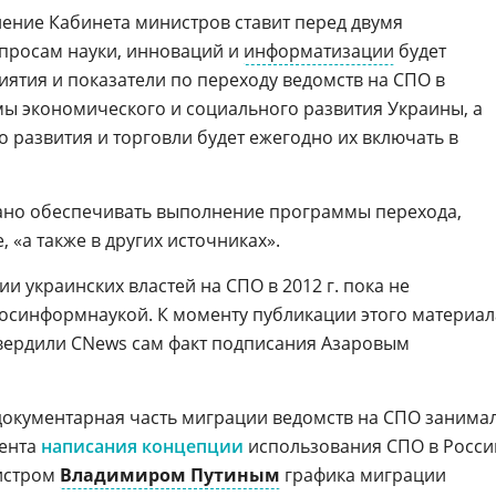
ение Кабинета министров ставит перед двумя
опросам науки, инноваций и
информатизации
будет
ятия и показатели по переходу ведомств на СПО в
ы экономического и социального развития Украины, а
 развития и торговли будет ежегодно их включать в
но обеспечивать выполнение программы перехода,
 «а также в других источниках».
 украинских властей на СПО в 2012 г. пока не
 Госинформнаукой. К моменту публикации этого материал
вердили CNews сам факт подписания Азаровым
окументарная часть миграции ведомств на СПО занима
мента
написания концепции
использования СПО в Росси
истром
Владимиром Путиным
графика миграции