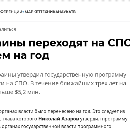
НФЕРЕНЦИИ
МАРКЕТ
ТЕХНИКА
НАУКА
ТВ
ЕЛИТЬСЯ
аины переходят на СП
м на год
краины утвердил государственную программу
и на СПО. В течение ближайших трех лет на
льше $5,2 млн.
рганах власти было перенесено на год. Это следует из
, глава которого
Николай Азаров
утвердил программу
 органах государственной власти программного