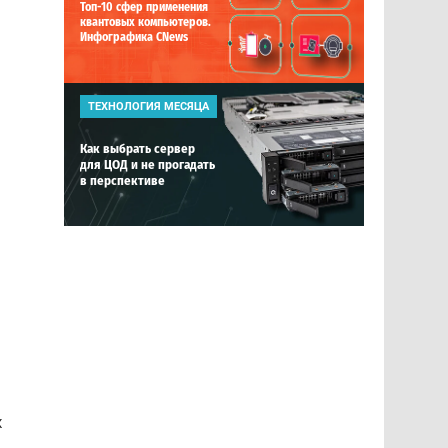
Топ-10 сфер применения
квантовых компьютеров.
Инфографика CNews
ТЕХНОЛОГИЯ МЕСЯЦА
Как выбрать сервер
для ЦОД и не прогадать
в перспективе
х