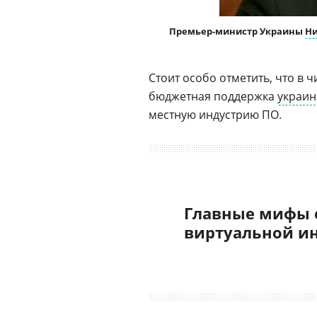
Премьер-министр Украины
Ни
Стоит особо отметить, что в
бюджетная поддержка
украин
местную индустрию ПО.
Главные мифы 
виртуальной и