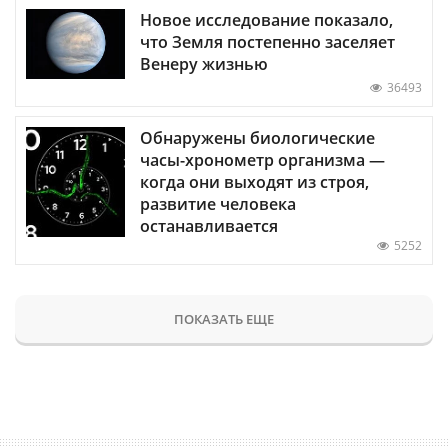
Новое исследование показало,
что Земля постепенно заселяет
Венеру жизнью
36493
Обнаружены биологические
часы-хронометр организма —
когда они выходят из строя,
развитие человека
останавливается
5252
ПОКАЗАТЬ ЕЩЕ