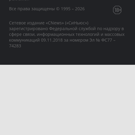
Все права защищены © 1995 – 2026
Сетевое издание «CNews» («СиНьюс»)
зарегистрировано Федеральной службой по надзору в
сфере связи, информационных технологий и массовых
коммуникаций 09.11.2018 за номером Эл № ФС77 –
74283