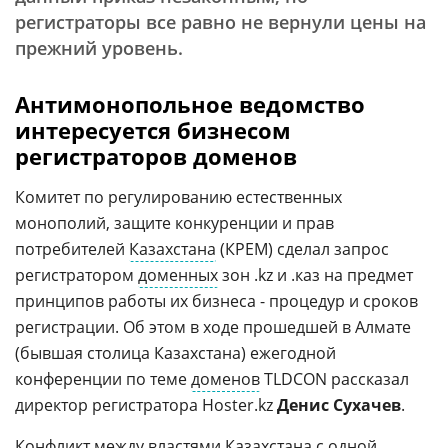
регистраторы все равно не вернули цены на
прежний уровень.
Антимонопольное ведомство
интересуется бизнесом
регистраторов доменов
Комитет по регулированию естественных
монополий, защите конкуренции и прав
потребителей
Казахстана
(КРЕМ) сделал запрос
регистратором
доменных
зон .kz и .каз на предмет
принципов работы их бизнеса - процедур и сроков
регистрации. Об этом в ходе прошедшей в Алмате
(бывшая столица Казахстана) ежегодной
конференции по теме
доменов
TLDCON рассказал
директор регистратора Hoster.kz
Денис Сухачев
.
Конфликт между властями
Казахстана
с одной