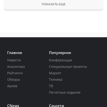
ПОКАЗАТЬ ЕЩЕ
Главное
Популярное
Новости
Конференции
Аналитика
Специальные проекты
Рейтинги
Маркет
Обзоры
Техника
Архив
ТВ
Печатные издания
CNews
Соцсети