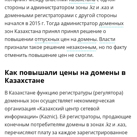
стороны и администратором зоны .kz и .каз и
доменными регистраторами с другой стороны
начался в 2015 г. Тогда администратор
доменных
зон Казахстана принял принял решение о
повышении
отпускных
цен на
домены
.
Власти
признали такое решение
незаконным
, но по факту
отменить повышение цен не смогли.
Как повышали цены на домены в
Казахстане
В Казахстане функцию регистратуры (регулятора)
доменных зон осуществляет некоммерческая
организация «Казахский центр сетевой
информации» (Kaznic). Ей регистраторы, продающие
конечным потребителям домены в зонах .kz и .каз,
перечисляют плату за каждое зарегистрированное