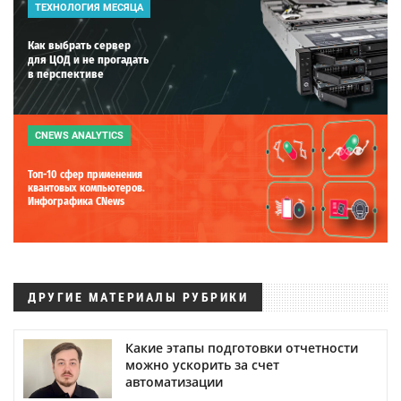
ТЕХНОЛОГИЯ МЕСЯЦА
Как выбрать сервер
для ЦОД и не прогадать
в перспективе
CNEWS ANALYTICS
Топ-10 сфер применения
квантовых компьютеров.
Инфографика CNews
ДРУГИЕ МАТЕРИАЛЫ РУБРИКИ
Какие этапы подготовки отчетности
можно ускорить за счет
автоматизации