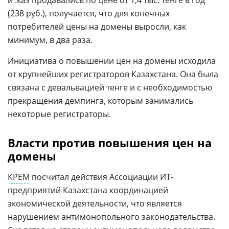
и .каз продавались по цене от 1,4 тыс. тенге в год
(238 руб.), получается, что для конечных
потребителей цены на домены выросли, как
минимум, в два раза.
Инициатива о повышении цен на домены исходила
от крупнейших регистраторов Казахстана. Она была
связана с девальвацией тенге и с необходимостью
прекращения демпинга, которым занимались
некоторые регистраторы.
Власти против повышения цен на
домены
КРЕМ
посчитал действия Ассоциации ИТ-
предприятий Казахстана координацией
экономической деятельности, что является
нарушением антимонопольного законодательства.