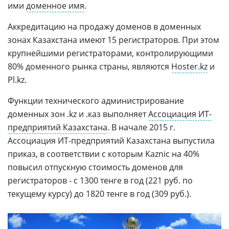
ими
доменное имя
.
Аккредитацию на продажу доменов в доменных
зонах Казахстана имеют 15 регистраторов. При этом
крупнейшими регистраторами, контролирующими
80% доменного рынка страны, являются
Hoster.kz
и
Pl.kz.
Функции технического администрирование
доменных зон .kz и .каз выполняет
Ассоциация ИТ-
предприятий Казахстана
. В начале 2015 г.
Ассоциация ИТ-предприятий Казахстана выпустила
приказ, в соответствии с которым Kaznic на 40%
повысил отпускную стоимость доменов для
регистраторов - с 1300 тенге в год (221 руб. по
текущему курсу) до 1820 тенге в год (309 руб.).