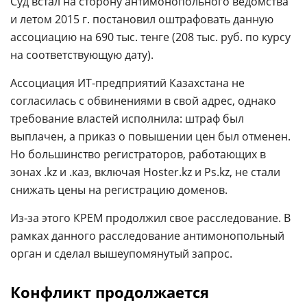
Суд встал на сторону антимонопольного ведомства
и летом 2015 г. постановил оштрафовать данную
ассоциацию на 690 тыс. тенге (208 тыс. руб. по курсу
на соответствующую дату).
Ассоциация ИТ-предприятий Казахстана не
согласилась с обвинениями в свой адрес, однако
требование властей исполнила: штраф был
выплачен, а приказ о повышении цен был отменен.
Но большинство регистраторов, работающих в
зонах .kz и .каз, включая Hoster.kz и Ps.kz, не стали
снижать цены на регистрацию доменов.
Из-за этого КРЕМ продолжил свое расследование. В
рамках данного расследование антимонопольный
орган и сделал вышеупомянутый запрос.
Конфликт продолжается