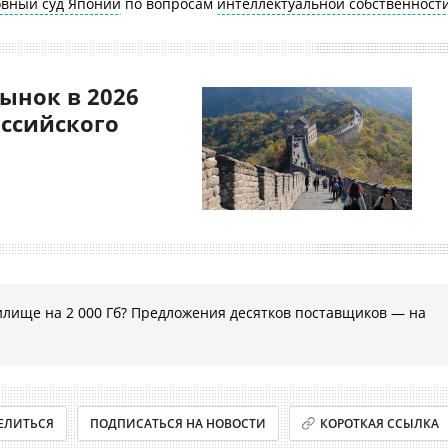
овный суд Японии
по вопросам
интеллектуальной собственност
ынок в 2026
оссийского
илище на 2 000 Гб? Предложения десятков поставщиков ― на
ЕЛИТЬСЯ
ПОДПИСАТЬСЯ НА НОВОСТИ
КОРОТКАЯ ССЫЛКА