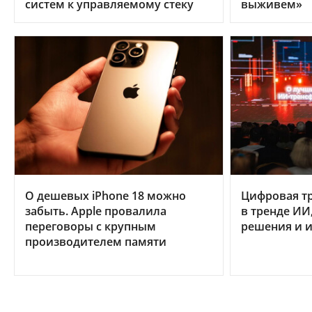
систем к управляемому стеку
выживем»
О дешевых iPhone 18 можно
Цифровая т
забыть. Apple провалила
в тренде ИИ
переговоры с крупным
решения и и
производителем памяти