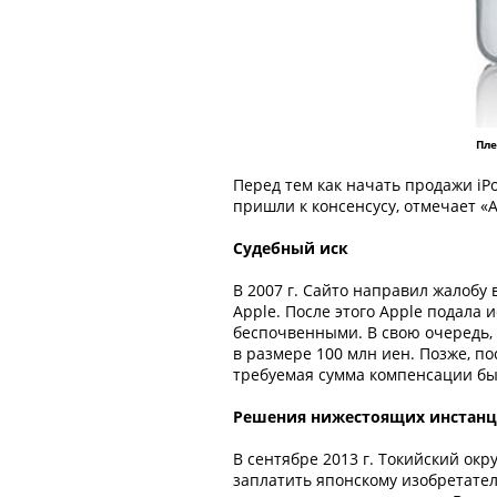
Пл
Перед тем как начать продажи iPo
пришли к консенсусу, отмечает «
Судебный иск
В 2007 г. Сайто направил жалобу
Apple. После этого Apple подала
беспочвенными. В свою очередь,
в размере 100 млн иен. Позже, по
требуемая сумма компенсации был
Решения нижестоящих инстан
В сентябре 2013 г. Токийский ок
заплатить японскому изобретателю