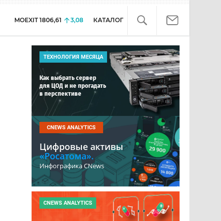
MOEXIT
1806,61
3,08
КАТАЛОГ
ТЕХНОЛОГИЯ МЕСЯЦА
Как выбрать сервер
для ЦОД и не прогадать
в перспективе
CNEWS ANALYTICS
Цифровые активы
«Росатома».
Инфографика CNews
CNEWS ANALYTICS