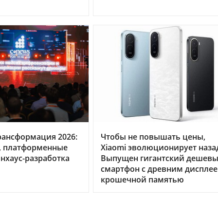
рансформация 2026:
Чтобы не повышать цены,
, платформенные
Xiaomi эволюционирует наза
нхаус-разработка
Выпущен гигантский дешев
смартфон с древним дисплее
крошечной памятью