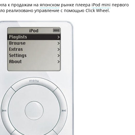
пила к продажам на
японском
рынке плеера
iPod mini
первого
ло реализовано управление с помощью Click Wheel.