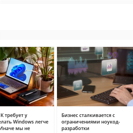
К требует у
Бизнес сталкивается с
делать Windows легче
ограничениями ноукод-
«Иначе мы не
разработки