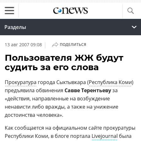
Разделы
|
13 авг 2007 09:08
ПОДЕЛИТЬСЯ
Пользователя ЖЖ будут
судить за его слова
Прокуратура
города Сыктывкара (
Республика Коми
)
предъявила обвинения
Савве Терентьеву
за
«действия, направленные на возбуждение
ненависти либо вражды, а также на унижение
достоинства человека».
Как сообщается на официальном сайте прокуратуры
Республики Коми, в блоге портала
Livejournal
была