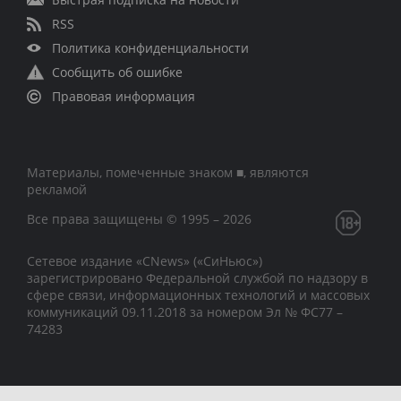
RSS
Политика конфиденциальности
Сообщить об ошибке
Правовая информация
Материалы, помеченные знаком ■, являются
рекламой
Все права защищены © 1995 – 2026
Сетевое издание «CNews» («СиНьюс»)
зарегистрировано Федеральной службой по надзору в
сфере связи, информационных технологий и массовых
коммуникаций 09.11.2018 за номером Эл № ФС77 –
74283