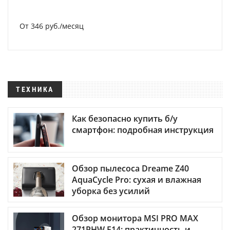
От 346 руб./месяц
ТЕХНИКА
Как безопасно купить б/у
смартфон: подробная инструкция
Обзор пылесоса Dreame Z40
AquaCycle Pro: сухая и влажная
уборка без усилий
Обзор монитора MSI PRO MAX
271PHW E14: практичность и