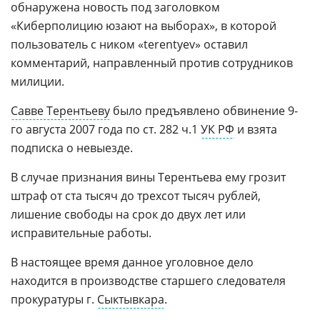
обнаружена новость под заголовком
«Киберполицию юзают на выборах», в которой
пользователь с ником «terentyev» оставил
комментарий, направленный против сотрудников
милиции.
Савве Терентьеву
было предъявлено обвинение 9-
го августа 2007 года по ст. 282 ч.1
УК РФ
и взята
подписка о невыезде.
В случае признания вины Терентьева ему грозит
штраф от ста тысяч до трехсот тысяч рублей,
лишение свободы на срок до двух лет или
исправительные работы.
В настоящее время данное уголовное дело
находится в производстве старшего следователя
прокуратуры г.
Сыктывкара
.