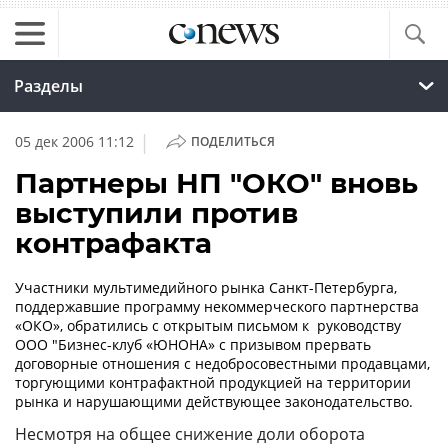
Разделы
|
05 дек 2006 11:12
ПОДЕЛИТЬСЯ
Партнеры НП "ОКО" вновь
выступили против
контрафакта
Участники мультимедийного рынка
Санкт-Петербурга
,
поддержавшие программу некоммерческого партнерства
«ОКО», обратились с открытым письмом к руководству
ООО "
Бизнес-клуб
«ЮНОНА» с призывом прервать
договорные отношения с недобросовестными продавцами,
торгующими контрафактной продукцией на территории
рынка и нарушающими действующее законодательство.
Несмотря на общее снижение доли оборота