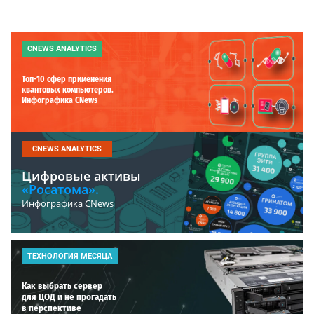
CNEWS ANALYTICS
Топ-10 сфер применения
квантовых компьютеров.
Инфографика CNews
CNEWS ANALYTICS
Цифровые активы
«Росатома».
Инфографика CNews
ТЕХНОЛОГИЯ МЕСЯЦА
Как выбрать сервер
для ЦОД и не прогадать
в перспективе