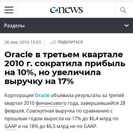
Разделы
|
26 мар 2010 15:03
ПОДЕЛИТЬСЯ
Oracle в третьем квартале
2010 г. сократила прибыль
на 10%, но увеличила
выручку на 17%
Корпорация
Oracle
объявила результаты за третий
квартал 2010
финансового
года, завершившийся 28
февраля. Совокупная выручка по сравнению с
прошлым годом выросла на 17% до $6,4 млрд по
GAAP
и на 18% до $6,5 млрд не по GAAP.