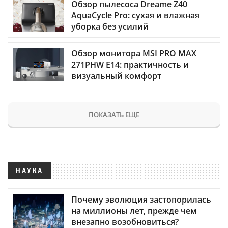
Обзор пылесоса Dreame Z40
AquaCycle Pro: сухая и влажная
уборка без усилий
Обзор монитора MSI PRO MAX
271PHW E14: практичность и
визуальный комфорт
ПОКАЗАТЬ ЕЩЕ
НАУКА
Почему эволюция застопорилась
на миллионы лет, прежде чем
внезапно возобновиться?