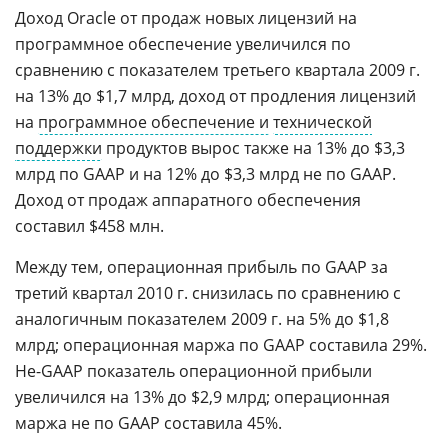
Доход Oracle от продаж новых лицензий на
программное обеспечение увеличился по
сравнению с показателем третьего квартала 2009 г.
на 13% до $1,7 млрд, доход от продления лицензий
на
программное обеспечение и
технической
поддержки
продуктов вырос также на 13% до $3,3
млрд по GAAP и на 12% до $3,3 млрд не по GAAP.
Доход от продаж аппаратного обеспечения
составил $458 млн.
Между тем, операционная прибыль по GAAP за
третий квартал 2010 г. снизилась по сравнению с
аналогичным показателем 2009 г. на 5% до $1,8
млрд; операционная маржа по GAAP составила 29%.
Не-GAAP показатель операционной прибыли
увеличился на 13% до $2,9 млрд; операционная
маржа не по GAAP составила 45%.