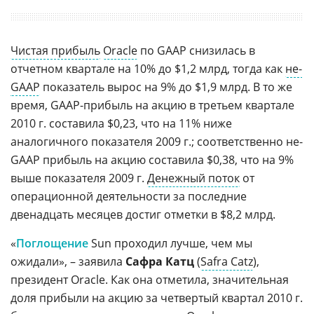
Чистая прибыль
Oracle
по GAAP снизилась в
отчетном квартале на 10% до $1,2 млрд, тогда как
не-
GAAP
показатель вырос на 9% до $1,9 млрд. В то же
время, GAAP-прибыль на акцию в третьем квартале
2010 г. составила $0,23, что на 11% ниже
аналогичного показателя 2009 г.; соответственно не-
GAAP прибыль на акцию составила $0,38, что на 9%
выше показателя 2009 г.
Денежный поток
от
операционной деятельности за последние
двенадцать месяцев достиг отметки в $8,2 млрд.
«
Поглощение
Sun проходил лучше, чем мы
ожидали», – заявила
Сафра Катц
(
Safra Catz
),
президент Oracle. Как она отметила, значительная
доля прибыли на акцию за четвертый квартал 2010 г.