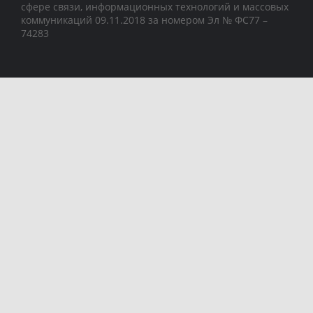
сфере связи, информационных технологий и массовых
коммуникаций 09.11.2018 за номером Эл № ФС77 –
74283