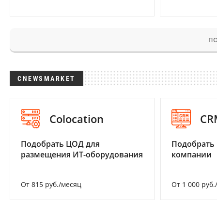
ПО
CNEWSMARKET
Colocation
CR
Подобрать ЦОД для
Подобрать 
размещения ИТ-оборудования
компании
От 815 руб./месяц
От 1 000 руб.