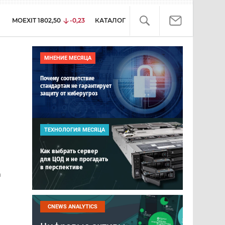
MOEXIT
1802,50
-0,23
КАТАЛОГ
МНЕНИЕ МЕСЯЦА
Почему соответствие
стандартам не гарантирует
защиту от киберугроз
ТЕХНОЛОГИЯ МЕСЯЦА
Как выбрать сервер
для ЦОД и не прогадать
в перспективе
n
CNEWS ANALYTICS