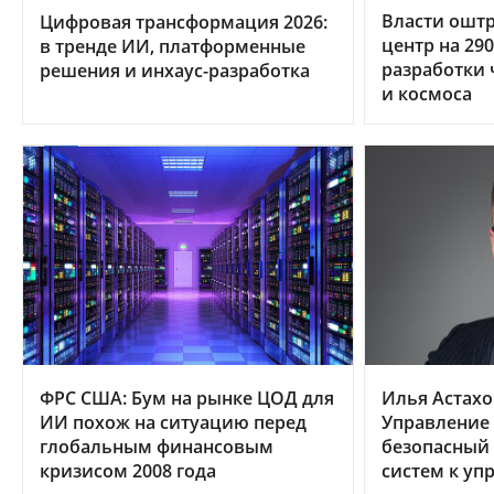
Власти ошт
Цифровая трансформация 2026:
центр на 29
в тренде ИИ, платформенные
разработки 
решения и инхаус-разработка
и космоса
ФРС США: Бум на рынке ЦОД для
Илья Астахо
ИИ похож на ситуацию перед
Управление
глобальным финансовым
безопасный 
кризисом 2008 года
систем к уп