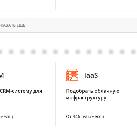
КАЗАТЬ ЕЩЕ
M
IaaS
CRM-систему для
Подобрать облачную
инфраструктуру
/месяц
От 346 руб./месяц