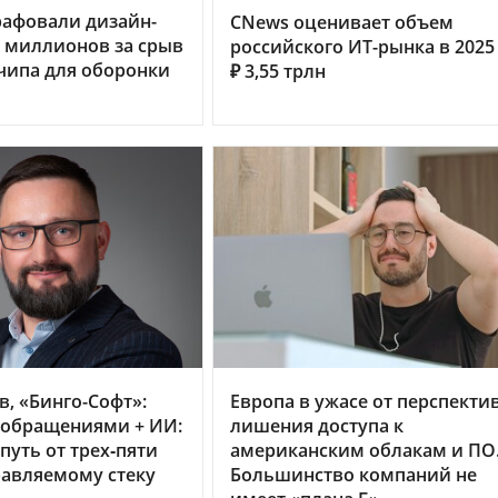
рафовали дизайн-
CNews оценивает объем
0 миллионов за срыв
российского ИТ-рынка в 2025 
чипа для оборонки
₽ 3,55 трлн
в, «Бинго-Софт»:
Европа в ужасе от перспекти
 обращениями + ИИ:
лишения доступа к
путь от трех‑пяти
американским облакам и ПО
равляемому стеку
Большинство компаний не