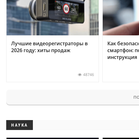
Лучшие видеорегистраторы в
Как безопас
2026 году: хиты продаж
смартфон: 
инструкция
48746
ПО
НАУКА