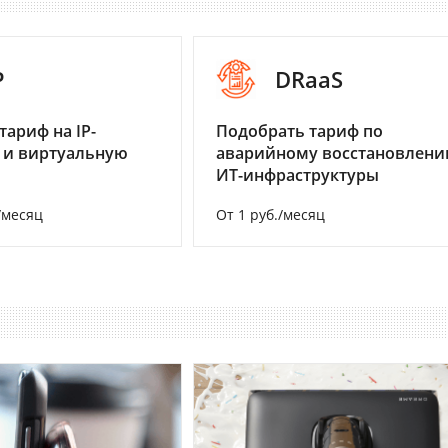
P
DRaaS
тариф на IP-
Подобрать тариф по
 и виртуальную
аварийному восстановлен
ИТ-инфраструктуры
/месяц
От 1 руб./месяц