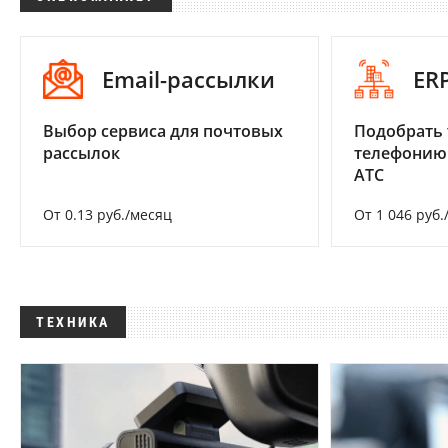
Email-рассылки
ER
Выбор сервиса для почтовых
Подобрать 
рассылок
телефонию
АТС
От 0.13 руб./месяц
От 1 046 руб.
ТЕХНИКА