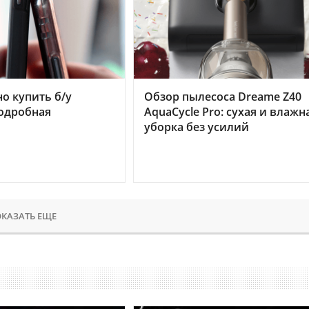
но купить б/у
Обзор пылесоса Dreame Z40
подробная
AquaCycle Pro: сухая и влажн
уборка без усилий
КАЗАТЬ ЕЩЕ