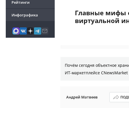
Рейтинги
Главные мифы 
Инфографика
виртуальной и
Почём сегодня объектное хран
ИТ-маркетплейсе CNewsMarket
Андрей Матвеев
ПОД