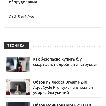
оборудования
От 815 руб./месяц
ТЕХНИКА
Как безопасно купить б/у
смартфон: подробная инструкция
Обзор пылесоса Dreame Z40
AquaCycle Pro: сухая и влажная
уборка без усилий
Обзор монитора MSI PRO MAX