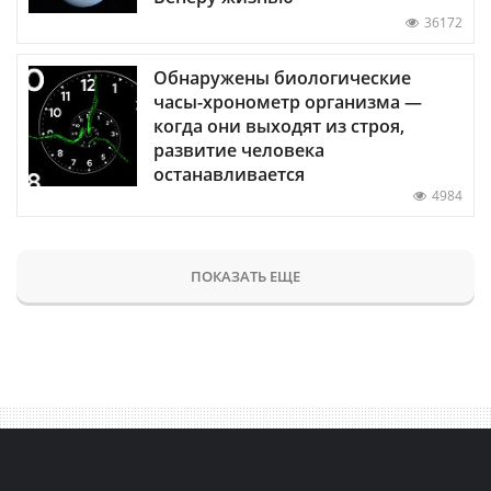
36172
Обнаружены биологические
часы-хронометр организма —
когда они выходят из строя,
развитие человека
останавливается
4984
ПОКАЗАТЬ ЕЩЕ