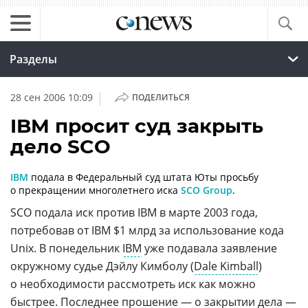
Разделы
|
28 сен 2006 10:09
ПОДЕЛИТЬСЯ
IBM просит суд закрыть
дело SCO
IBM
подала в Федеральный суд штата Юты просьбу
о прекращении многолетнего иска
SCO Group
.
SCO подала иск против IBM в марте 2003 года,
потребовав от IBM $1 млрд за использование кода
Unix. В понедельник
IBM
уже подавала заявление
окружному судье Дэйлу Кимболу (
Dale Kimball
)
о необходимости рассмотреть иск как можно
быстрее. Последнее прошение — о закрытии дела —