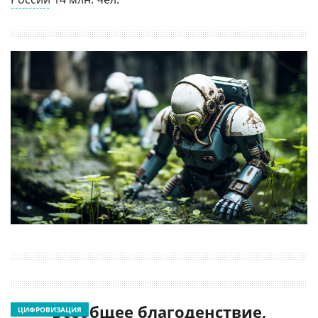
Всеобщее благоденствие,
ЦИФРОВИЗАЦИЯ