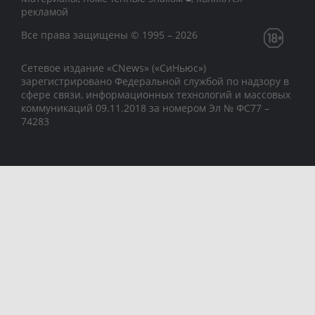
рекламой
Все права защищены © 1995 – 2026
Сетевое издание «CNews» («СиНьюс»)
зарегистрировано Федеральной службой по надзору в
сфере связи, информационных технологий и массовых
коммуникаций 09.11.2018 за номером Эл № ФС77 –
74283