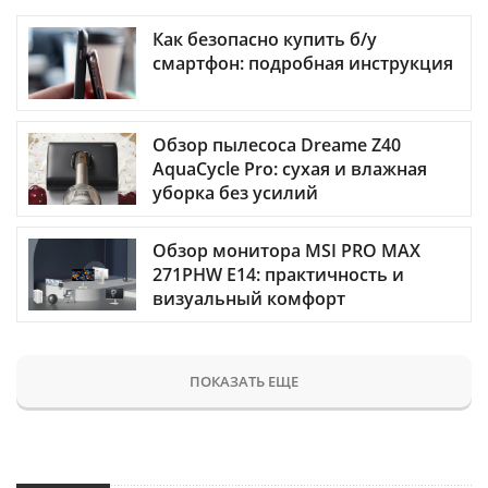
Как безопасно купить б/у
смартфон: подробная инструкция
Обзор пылесоса Dreame Z40
AquaCycle Pro: сухая и влажная
уборка без усилий
Обзор монитора MSI PRO MAX
271PHW E14: практичность и
визуальный комфорт
ПОКАЗАТЬ ЕЩЕ