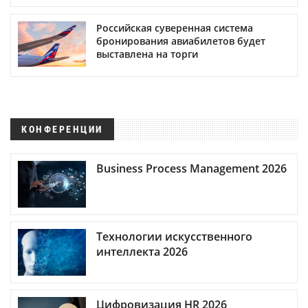
Российская суверенная система
бронирования авиабилетов будет
выставлена на торги
КОНФЕРЕНЦИИ
Business Process Management 2026
Технологии искусственного
интеллекта 2026
Цифровизация HR 2026