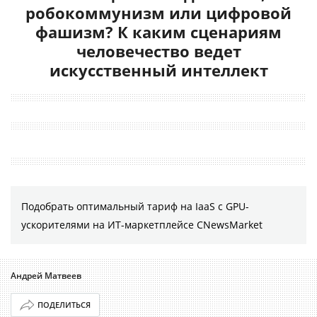
робокоммунизм или цифровой
фашизм? К каким сценариям
человечество ведет
искусственный интеллект
Подобрать оптимальный тариф на IaaS с GPU-
ускорителями на ИТ-маркетплейсе CNewsMarket
Андрей Матвеев
ПОДЕЛИТЬСЯ