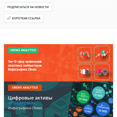
ПОДПИСАТЬСЯ НА НОВОСТИ
КОРОТКАЯ ССЫЛКА
CNEWS ANALYTICS
Топ-10 сфер применения
квантовых компьютеров.
Инфографика CNews
CNEWS ANALYTICS
Цифровые активы
«Росатома».
Инфографика CNews