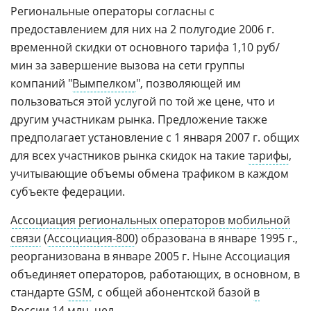
Региональные операторы согласны с
предоставлением для них на 2 полугодие 2006 г.
временной скидки от основного тарифа 1,10 руб/
мин за завершение вызова на сети группы
компаний "
Вымпелком
", позволяющей им
пользоваться этой услугой по той же цене, что и
другим участникам рынка. Предложение также
предполагает установление с 1 января 2007 г. общих
для всех участников рынка скидок на такие
тарифы
,
учитывающие объемы обмена трафиком в каждом
субъекте федерации.
Ассоциация региональных операторов мобильной
связи
(
Ассоциация-800
) образована в январе 1995 г.,
реорганизована в январе 2005 г. Ныне Ассоциация
объединяет операторов, работающих, в основном, в
стандарте
GSM
, с общей абонентской базой
в
России
14 млн. чел.