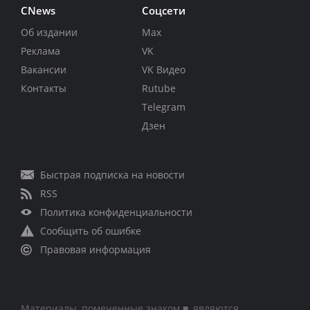
CNews
Соцсети
Об издании
Max
Реклама
VK
Вакансии
VK Видео
Контакты
Rutube
Telegram
Дзен
Быстрая подписка на новости
RSS
Политика конфиденциальности
Сообщить об ошибке
Правовая информация
Материалы, помеченные знаком ■, являются