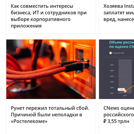
Как совместить интересы
Хозяева Ins
бизнеса, ИТ и сотрудников при
заплатят ми
выборе корпоративного
вред, нанес
приложения
Рунет пережил тотальный сбой.
CNews оцен
Причиной были неполадки в
российского 
«Ростелекоме»
₽ 3,55 трлн