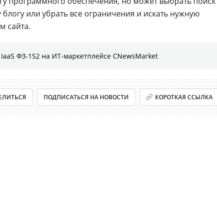
огу программного обеспечения, но может выбрать поиск
 блогу или убрать все ограничения и искать нужную
м сайта.
IaaS ФЗ-152 на ИТ-маркетплейсе CNewsMarket
ЕЛИТЬСЯ
ПОДПИСАТЬСЯ НА НОВОСТИ
КОРОТКАЯ ССЫЛКА