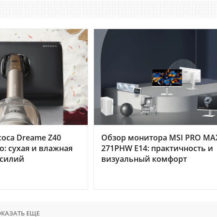
оса Dreame Z40
Обзор монитора MSI PRO MA
o: сухая и влажная
271PHW E14: практичность и
усилий
визуальный комфорт
КАЗАТЬ ЕЩЕ