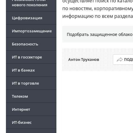
осуществляет поиск по катал
нового поколения
по новостям, корпоративному
информацию по всем раздела
Цифровизация
Импортозамещение
Подобрать защищенное облако 
Безопасность
ИТ в госсекторе
Антон Труханов
ПОД
ИТ в банках
ИТ в торговле
Телеком
Интернет
ИТ-бизнес