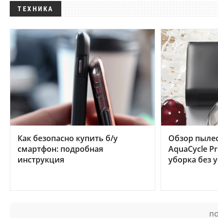
ТЕХНИКА
Как безопасно купить б/у
Обзор пылес
смартфон: подробная
AquaCycle Pr
инструкция
уборка без 
ПО