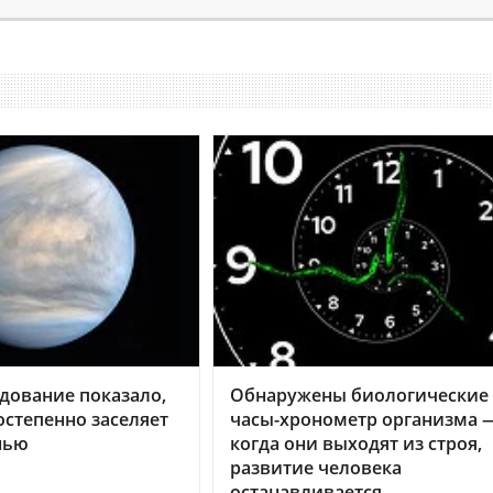
дование показало,
Обнаружены биологические
остепенно заселяет
часы-хронометр организма 
нью
когда они выходят из строя,
развитие человека
останавливается