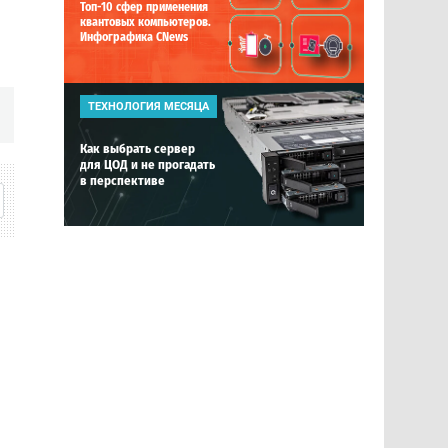
Топ-10 сфер применения
квантовых компьютеров.
Инфографика CNews
ТЕХНОЛОГИЯ МЕСЯЦА
Как выбрать сервер
для ЦОД и не прогадать
в перспективе