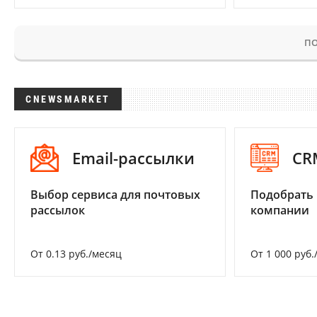
ПО
CNEWSMARKET
Email-рассылки
CR
Выбор сервиса для почтовых
Подобрать 
рассылок
компании
От 0.13 руб./месяц
От 1 000 руб.