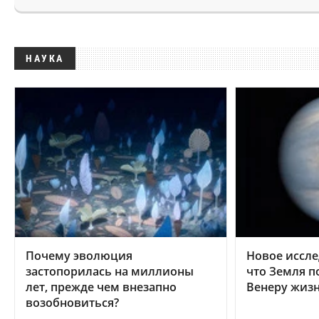
НАУКА
Почему эволюция
Новое иссле
застопорилась на миллионы
что Земля п
лет, прежде чем внезапно
Венеру жиз
возобновиться?