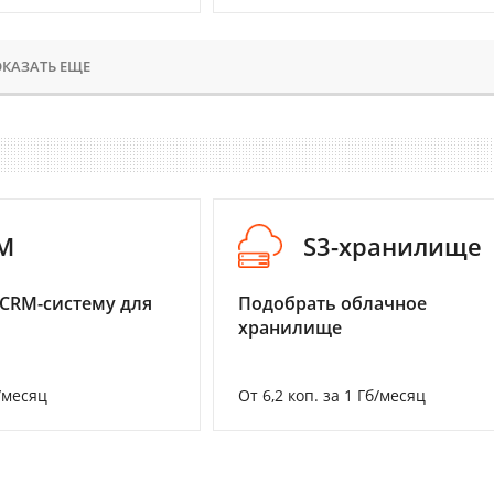
КАЗАТЬ ЕЩЕ
M
S3-хранилище
CRM-систему для
Подобрать облачное
хранилище
/месяц
От 6,2 коп. за 1 Гб/месяц