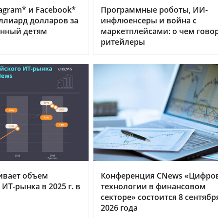
tagram* и Facebook*
Программные роботы, ИИ-
ллиард долларов за
инфлюенсеры и война с
енный детям
маркетплейсами: о чем гово
ритейлеры
ивает объем
Конференция CNews «Цифро
ИТ-рынка в 2025 г. в
технологии в финансовом
секторе» состоится 8 сентябр
2026 года