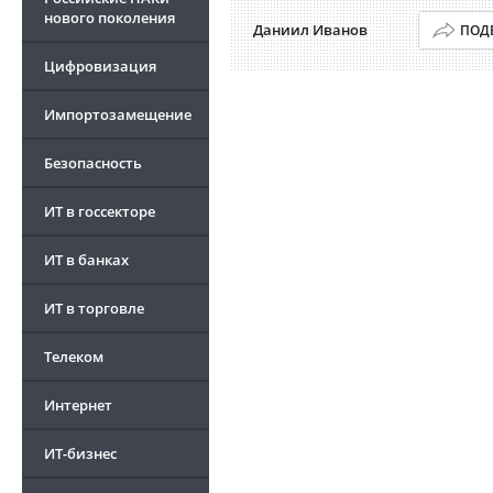
нового поколения
Даниил Иванов
ПОД
Цифровизация
Импортозамещение
Безопасность
ИТ в госсекторе
ИТ в банках
ИТ в торговле
Телеком
Интернет
ИТ-бизнес