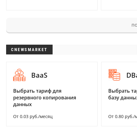
ПО
CNEWSMARKET
BaaS
DB
Выбрать тариф для
Выбрать та
резервного копирования
базу данны
данных
От 0.03 руб./месяц
От 0.80 руб./