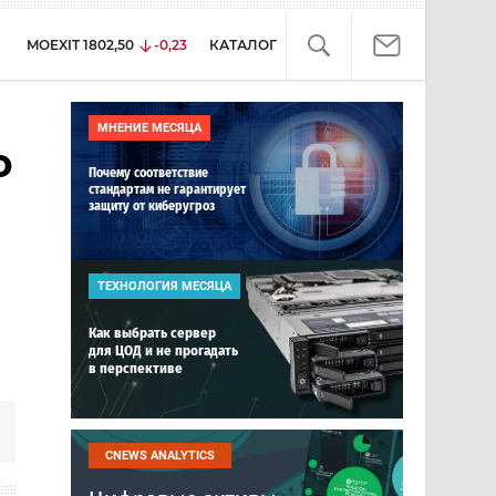
MOEXIT
1802,50
-0,23
КАТАЛОГ
МНЕНИЕ МЕСЯЦА
о
Почему соответствие
стандартам не гарантирует
защиту от киберугроз
ТЕХНОЛОГИЯ МЕСЯЦА
Как выбрать сервер
для ЦОД и не прогадать
в перспективе
CNEWS ANALYTICS