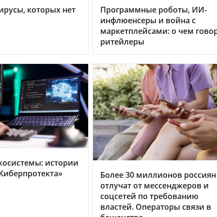
ирусы, которых нет
Программные роботы, ИИ-
инфлюенсеры и война с
маркетплейсами: о чем гово
ритейлеры
косистемы: истории
Киберпротекта»
Более 30 миллионов россиян
отлучат от мессенджеров и
соцсетей по требованию
властей. Операторы связи в