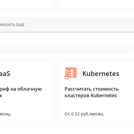
КАЗАТЬ ЕЩЕ
aaS
Kubernetes
риф на облачную
Рассчитать стоимость
х
кластеров Kubernetes
месяц
От 0.52 руб./месяц