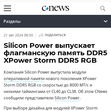
Разделы
|
21 авг 2024 08:50
ПОДЕЛИТЬСЯ
Silicon Power выпускает
флагманскую память DDR5
XPower Storm DDR5 RGB
Компания Silicon Power выпустила модули
оперативной памяти
нового поколения XPower
Storm DDR5 RGB со скоростью до 8000 МТ/с и
низкими таймингами от CL40 до CL38. Об этом CNews
сообщили представители
Silicon Power
.
При выборе дизайна для модулей
XPower Storm