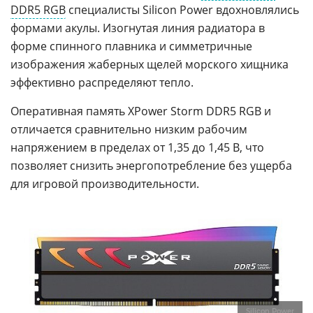
DDR5 RGB
специалисты Silicon Power вдохновлялись
формами акулы. Изогнутая линия радиатора в
форме спинного плавника и симметричные
изображения жаберных щелей морского хищника
эффективно распределяют тепло.
Оперативная память XPower Storm DDR5 RGB и
отличается сравнительно низким рабочим
напряжением в пределах от 1,35 до 1,45 В, что
позволяет снизить энергопотребление без ущерба
для игровой производительности.
Silicon Power