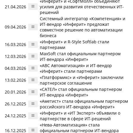
«Инферит» и «СофтМолл» объединяют
21.04.2026
усилия для развития отечественных ИТ-
решений
Системный интегратор «Компетенция» и
ИТ-вендор «Инферит» предложат
09.04.2026
совместное решение по автоматизации
бизнеса
«Инферит» и R-Style Softlab стали
16.03.2026
партнерами
MaxSoft стал официальным партнером
12.03.2026
ИТ-вендора «Инферит»
«ABC Автоматизация» и ИТ-вендор
04.03.2026
«Инферит» стали партнерами
«Платформикс» и «Инферит» заключили
13.02.2026
партнерское соглашение
«САТЕЛ» стал официальным партнером
20.01.2026
ИТ-вендора «Инферит»
«Аметист» стала официальным партнером
26.12.2025
российского ИТ-вендора «Инферит»
«Инферит» и «ИТ Эксперт» объявили о
24.12.2025
партнерстве в сфере ИТ-решений
«Нева-Автоматизация» стала
16.12.2025
официальным партнером ИТ-вендора