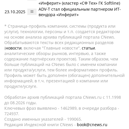
«Инферит» (кластер «СФ Тех» ГК Softline)
ADV-T стал официальным партнером ИТ-
23.10.2025
вендора «Инферит»
* Страница-профиль компании, системы (продукта или
услуги), технологии, персоны и т.п. создается редактором
на основе анализа архива публикаций портала CNews.
Обрабатываются тексты всех редакционных разделов
(
новости
, включая "Главные новости",
статьи
,
аналитические обзоры рынков, интервью, а также
содержание партнёрских проектов). Таким образом, чем
больше публикаций на CNews было с именем компании
или продукта/услуги, тем более информативен профиль.
Профиль может быть дополнен (обогащен) дополнительной
информацией, в т.ч. презентацией о компании или
продукте/услуге.
Обработан архив публикаций портала CNews.ru c 11.1998
до 08.2026 годы.
Ключевых фраз выявлено - 1462989, в очереди разбора -
724937.
Создано именных указателей - 199065.
Редакция Индексной книги CNews -
book@cnews.ru