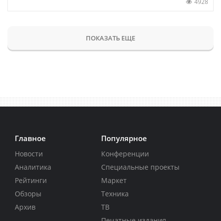
4928
ПОКАЗАТЬ ЕЩЕ
Главное
Популярное
Новости
Конференции
Аналитика
Специальные проекты
Рейтинги
Маркет
Обзоры
Техника
Архив
ТВ
Печатные издания